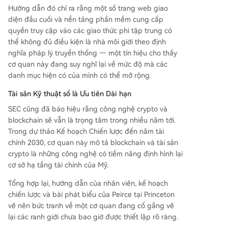
Hướng dẫn đó chỉ ra rằng một số trang web giao
diện đầu cuối và nền tảng phần mềm cung cấp
quyền truy cập vào các giao thức phi tập trung có
thể không đủ điều kiện là nhà môi giới theo định
nghĩa pháp lý truyền thống — một tín hiệu cho thấy
cơ quan này đang suy nghĩ lại về mức độ mà các
danh mục hiện có của mình có thể mở rộng.
Tài sản Kỹ thuật số là Ưu tiên Dài hạn
SEC cũng đã báo hiệu rằng công nghệ crypto và
blockchain sẽ vẫn là trọng tâm trong nhiều năm tới.
Trong dự thảo Kế hoạch Chiến lược đến năm tài
chính 2030, cơ quan này mô tả blockchain và tài sản
crypto là những công nghệ có tiềm năng định hình lại
cơ sở hạ tầng tài chính của Mỹ.
Tổng hợp lại, hướng dẫn của nhân viên, kế hoạch
chiến lược và bài phát biểu của Peirce tại Princeton
vẽ nên bức tranh về một cơ quan đang cố gắng vẽ
lại các ranh giới chưa bao giờ được thiết lập rõ ràng.