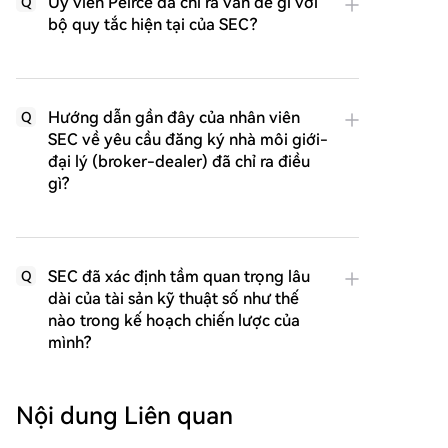
Ủy viên Peirce đã chỉ ra vấn đề gì với
Q
bộ quy tắc hiện tại của SEC?
Hướng dẫn gần đây của nhân viên
Q
SEC về yêu cầu đăng ký nhà môi giới-
đại lý (broker-dealer) đã chỉ ra điều
gì?
SEC đã xác định tầm quan trọng lâu
Q
dài của tài sản kỹ thuật số như thế
nào trong kế hoạch chiến lược của
mình?
Nội dung Liên quan