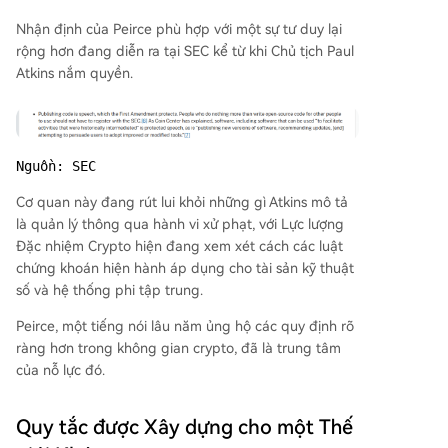
Nhận định của Peirce phù hợp với một sự tư duy lại
rộng hơn đang diễn ra tại SEC kể từ khi Chủ tịch Paul
Atkins nắm quyền.
Nguồn: SEC
Cơ quan này đang rút lui khỏi những gì Atkins mô tả
là quản lý thông qua hành vi xử phạt, với Lực lượng
Đặc nhiệm Crypto hiện đang xem xét cách các luật
chứng khoán hiện hành áp dụng cho tài sản kỹ thuật
số và hệ thống phi tập trung.
Peirce, một tiếng nói lâu năm ủng hộ các quy định rõ
ràng hơn trong không gian crypto, đã là trung tâm
của nỗ lực đó.
Quy tắc được Xây dựng cho một Thế