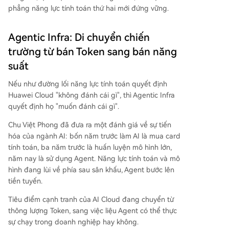
phẳng năng lực tính toán thứ hai mới đứng vững.
Agentic Infra: Di chuyển chiến
trường từ bán Token sang bán năng
suất
Nếu như đường lối năng lực tính toán quyết định
Huawei Cloud "không đánh cái gì", thì Agentic Infra
quyết định họ "muốn đánh cái gì".
Chu Việt Phong đã đưa ra một đánh giá về sự tiến
hóa của ngành AI: bốn năm trước làm AI là mua card
tính toán, ba năm trước là huấn luyện mô hình lớn,
năm nay là sử dụng Agent. Năng lực tính toán và mô
hình đang lùi về phía sau sân khấu, Agent bước lên
tiền tuyến.
Tiêu điểm cạnh tranh của AI Cloud đang chuyển từ
thông lượng Token, sang việc liệu Agent có thể thực
sự chạy trong doanh nghiệp hay không.