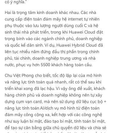
có ý nghĩa."
Hai là trọng tâm kinh doanh khác nhau. Các nhà
cung cấp điện toán đám mây hệ internet tự nhiên
phụ thuộc vào lưu lượng người dùng cuối C và hệ
sinh thái nhà phát triển, trong khi Huawei Cloud đặt
trọng binh vào các ngành chính phủ, doanh nghiệp
và quốc kế dân sinh. Ví dụ, Huawei Hybrid Cloud đã
liên tục nhiều năm đứng đầu thị phần trong chính
phủ, tài chính, doanh nghiệp trung ương và nhà
nước, phục vụ hơn 5500 khách hàng toàn cầu.
Chu Việt Phong cho biết, tốc độ lặp lại của mô hình
và năng lực tính toán quá nhanh, rất có thể sau khi
triển khai xong đã lạc hậu. Vì vậy ông đề xuất, khách
hàng chính phủ và doanh nghiệp không nên tự xây
dựng cụm vạn card, mà nên sử dụng dữ liệu cục bộ +
năng lực tính toán AI/dịch vụ mô hình từ điện toán
đám mây công cộng xa, kết hợp với các công nghệ
như suy luận bí mật, đào tạo bí mật, tính toán bí mật,
để tạo sự cân bằng giữa chủ quyền dữ liệu và chia sẻ