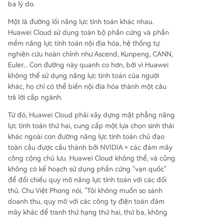
ba lý do.
Một là đường lối năng lực tính toán khác nhau.
Huawei Cloud sử dụng toàn bộ phần cứng và phần
mềm năng lực tính toán nội địa hóa, hệ thống tự
nghiên cứu hoàn chỉnh như Ascend, Kunpeng, CANN,
Euler... Con đường này quanh co hơn, bởi vì Huawei
không thể sử dụng năng lực tính toán của người
khác, họ chỉ có thể biến nội địa hóa thành một câu
trả lời cấp ngành.
Từ đó, Huawei Cloud phải xây dựng mặt phẳng năng
lực tính toán thứ hai, cung cấp một lựa chọn sinh thái
khác ngoài con đường năng lực tính toán chủ đạo
toàn cầu được cấu thành bởi NVIDIA + các đám mây
công cộng chủ lưu. Huawei Cloud không thể, và cũng
không có kế hoạch sử dụng phần cứng "vạn quốc"
để đối chiếu quy mô năng lực tính toán với các đối
thủ. Chu Việt Phong nói, "Tôi không muốn so sánh
doanh thu, quy mô với các công ty điện toán đám
mây khác để tranh thứ hạng thứ hai, thứ ba, không