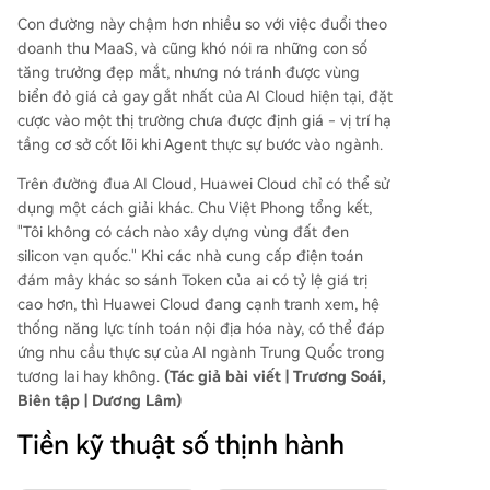
Con đường này chậm hơn nhiều so với việc đuổi theo
doanh thu MaaS, và cũng khó nói ra những con số
tăng trưởng đẹp mắt, nhưng nó tránh được vùng
biển đỏ giá cả gay gắt nhất của AI Cloud hiện tại, đặt
cược vào một thị trường chưa được định giá - vị trí hạ
tầng cơ sở cốt lõi khi Agent thực sự bước vào ngành.
Trên đường đua AI Cloud, Huawei Cloud chỉ có thể sử
dụng một cách giải khác. Chu Việt Phong tổng kết,
"Tôi không có cách nào xây dựng vùng đất đen
silicon vạn quốc." Khi các nhà cung cấp điện toán
đám mây khác so sánh Token của ai có tỷ lệ giá trị
cao hơn, thì Huawei Cloud đang cạnh tranh xem, hệ
thống năng lực tính toán nội địa hóa này, có thể đáp
ứng nhu cầu thực sự của AI ngành Trung Quốc trong
tương lai hay không.
(Tác giả bài viết | Trương Soái,
Biên tập | Dương Lâm)
Tiền kỹ thuật số thịnh hành