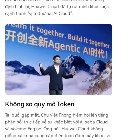
định hình lại, Huawei Cloud đã tự rút mình khỏi cuộc
cạnh tranh "vị trí thứ hai AI Cloud".
Không so quy mô Token
Tại buổi gặp mặt, Chu Việt Phong hiếm hoi lên tiếng
phản hồi trực tiếp về sự khác biệt với Alibaba Cloud
và Volcano Engine. Ông nói, Huawei Cloud không
giống các nhà cung cấp điện toán đám mây khác, vì