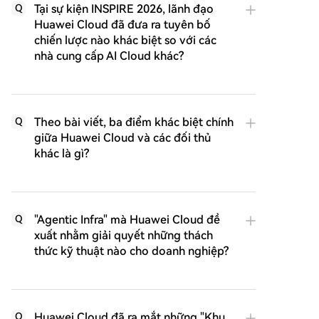
Tại sự kiện INSPIRE 2026, lãnh đạo
Q
Huawei Cloud đã đưa ra tuyên bố
chiến lược nào khác biệt so với các
nhà cung cấp AI Cloud khác?
Theo bài viết, ba điểm khác biệt chính
Q
giữa Huawei Cloud và các đối thủ
khác là gì?
"Agentic Infra" mà Huawei Cloud đề
Q
xuất nhằm giải quyết những thách
thức kỹ thuật nào cho doanh nghiệp?
Huawei Cloud đã ra mắt những "Khu
Q