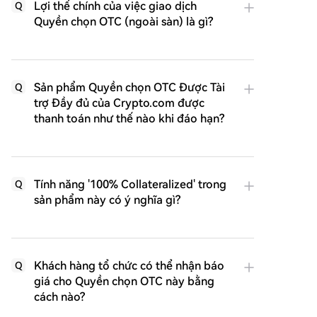
Lợi thế chính của việc giao dịch
Q
Quyền chọn OTC (ngoài sàn) là gì?
Sản phẩm Quyền chọn OTC Được Tài
Q
trợ Đầy đủ của Crypto.com được
thanh toán như thế nào khi đáo hạn?
Tính năng '100% Collateralized' trong
Q
sản phẩm này có ý nghĩa gì?
Khách hàng tổ chức có thể nhận báo
Q
giá cho Quyền chọn OTC này bằng
cách nào?