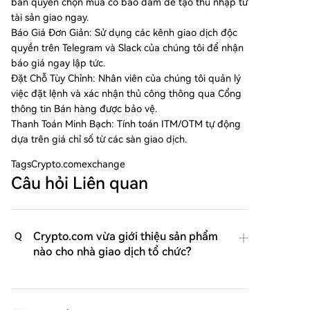
bán quyền chọn mua có bảo đảm để tạo thu nhập từ
tài sản giao ngay.
Báo Giá Đơn Giản: Sử dụng các kênh giao dịch độc
quyền trên Telegram và Slack của chúng tôi để nhận
báo giá ngay lập tức.
Đặt Chỗ Tùy Chỉnh: Nhân viên của chúng tôi quản lý
việc đặt lệnh và xác nhận thủ công thông qua Cổng
thông tin Bán hàng được bảo vệ.
Thanh Toán Minh Bạch: Tính toán ITM/OTM tự động
dựa trên giá chỉ số từ các sàn giao dịch.
Tags
Crypto.comexchange
Câu hỏi Liên quan
Crypto.com vừa giới thiệu sản phẩm
Q
nào cho nhà giao dịch tổ chức?