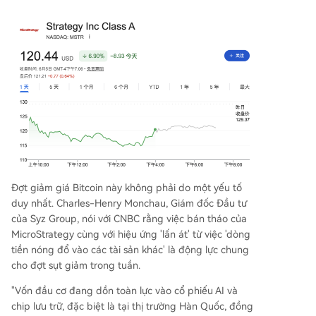
Đợt giảm giá Bitcoin này không phải do một yếu tố
duy nhất. Charles-Henry Monchau, Giám đốc Đầu tư
của Syz Group, nói với CNBC rằng việc bán tháo của
MicroStrategy cùng với hiệu ứng 'lấn át' từ việc 'dòng
tiền nóng đổ vào các tài sản khác' là động lực chung
cho đợt sụt giảm trong tuần.
"Vốn đầu cơ đang dồn toàn lực vào cổ phiếu AI và
chip lưu trữ, đặc biệt là tại thị trường Hàn Quốc, đồng