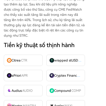
tạo thêm áp lực. Sau khi dữ liệu phi nông nghiệp
được công bố vào thứ Sáu, công cụ CME FedWatch
cho thấy xác suất tăng lãi suất trong năm nay đã
tăng lên trên 40%. Trong lịch sử, chu kỳ tăng lãi suất
thường gây áp lực đáng kể lên tài sản tiền điện tử, và
tác động trực tiếp đặc biệt rõ rệt lên các công cụ tín
dụng như STRC.
Tiền kỹ thuật số thịnh hành
Citrea
CTR
wrapped stUSDT
WSTUSDT
aPriori
APR
Cryptex Finance
CTX
Audius
AUDIO
Compound
COMP
Mantra
MANTRA
Axelar
WAXL