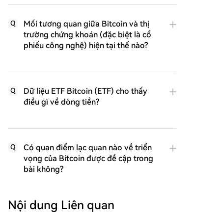
Mối tương quan giữa Bitcoin và thị
Q
trường chứng khoán (đặc biệt là cổ
phiếu công nghệ) hiện tại thế nào?
Dữ liệu ETF Bitcoin (ETF) cho thấy
Q
điều gì về dòng tiền?
Có quan điểm lạc quan nào về triển
Q
vọng của Bitcoin được đề cập trong
bài không?
Nội dung Liên quan