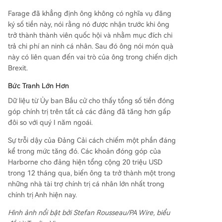
Farage đã khẳng định ông không có nghĩa vụ đăng
ký số tiền này, nói rằng nó được nhận trước khi ông
trở thành thành viên quốc hội và nhằm mục đích chi
trả chi phí an ninh cá nhân. Sau đó ông nói món quà
này có liên quan đến vai trò của ông trong chiến dịch
Brexit.
Bức Tranh Lớn Hơn
Dữ liệu từ Ủy ban Bầu cử cho thấy tổng số tiền đóng
góp chính trị trên tất cả các đảng đã tăng hơn gấp
đôi so với quý I năm ngoái.
Sự trỗi dậy của Đảng Cải cách chiếm một phần đáng
kể trong mức tăng đó. Các khoản đóng góp của
Harborne cho đảng hiện tổng cộng 20 triệu USD
trong 12 tháng qua, biến ông ta trở thành một trong
những nhà tài trợ chính trị cá nhân lớn nhất trong
chính trị Anh hiện nay.
Hình ảnh nổi bật bởi Stefan Rousseau/PA Wire, biểu