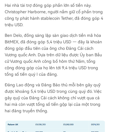
Hai nhà tài trợ đóng góp phần lớn số tiền này.
Christopher Harborne, người nắm giữ cổ phần trong
công ty phát hành stablecoin Tether, đã đóng góp 4
triệu USD.
Ben Delo, đồng sáng lập sàn giao dịch tiền mã hóa
BitMEX, đã đóng góp 5,4 triệu USD — đây là khoản
đóng góp đầu tiên của ông cho Đảng Cải cách
Vương quốc Anh. Dựa trên dữ liệu được Ủy ban Bầu
cử Vương quốc Anh công bố hôm thứ Năm, tổng
cộng đóng góp của họ lên tới 9,4 triệu USD trong
tổng số tiền quý I của đảng.
Đảng Lao động và Đảng Bảo thủ mỗi bên gây quỹ
được khoảng 5,4 triệu USD trong cùng quý đó. Việc
gây quỹ của Đảng Cải cách không chỉ vượt qua cả
hai mà còn vượt tổng số tiền gộp lại của một trong
hai đảng truyền thống.