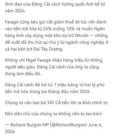
lãnh đạo của Đảng Cải cách Vương quốc Anh kể từ
năm 2024.
Farage cũng kêu gọi cắt giảm thuế lợi tức vốn đánh
vào tiền mã hóa từ 24% xuống 10% và muốn Ngân
hàng Anh xây dựng một kho dự trữ Bitcoin — những
đề xuất đã thu hút sự chú ý từ ngành công nghiệp ở
cả hai bên bờ Đại Tây Dương.
Không chỉ Nigel Farage nhận hàng triệu từ những
người siêu giàu. Đảng Cải cách của ông ta cũng
đang làm điều đó.
Đảng Cải cách đã bỏ túi 7 triệu bảng từ hai tỷ phú
tiền mã hóa trong ba tháng đầu năm 2026
Chúng ta cần loại bỏ TẤT CẢ tiền lớn ra khỏi chính trị.
Nền dân chủ của chúng ta không nên bị rao bán!
— Richard Burgon MP (@RichardBurgon) June 4,
2026