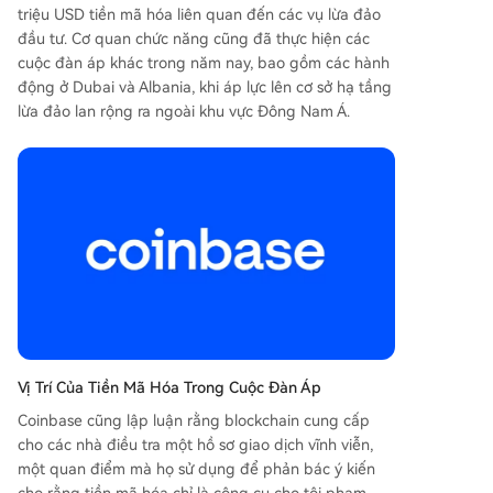
triệu USD tiền mã hóa liên quan đến các vụ lừa đảo
đầu tư. Cơ quan chức năng cũng đã thực hiện các
cuộc đàn áp khác trong năm nay, bao gồm các hành
động ở Dubai và Albania, khi áp lực lên cơ sở hạ tầng
lừa đảo lan rộng ra ngoài khu vực Đông Nam Á.
Vị Trí Của Tiền Mã Hóa Trong Cuộc Đàn Áp
Coinbase cũng lập luận rằng blockchain cung cấp
cho các nhà điều tra một hồ sơ giao dịch vĩnh viễn,
một quan điểm mà họ sử dụng để phản bác ý kiến