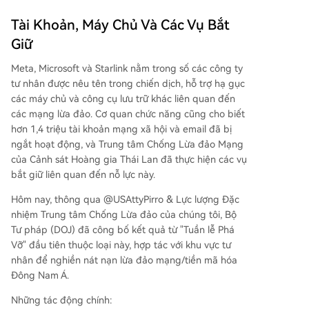
Tài Khoản, Máy Chủ Và Các Vụ Bắt
Giữ
Meta, Microsoft và Starlink nằm trong số các công ty
tư nhân được nêu tên trong chiến dịch, hỗ trợ hạ gục
các máy chủ và công cụ lưu trữ khác liên quan đến
các mạng lừa đảo. Cơ quan chức năng cũng cho biết
hơn 1,4 triệu tài khoản mạng xã hội và email đã bị
ngắt hoạt động, và Trung tâm Chống Lừa đảo Mạng
của Cảnh sát Hoàng gia Thái Lan đã thực hiện các vụ
bắt giữ liên quan đến nỗ lực này.
Hôm nay, thông qua @USAttyPirro & Lực lượng Đặc
nhiệm Trung tâm Chống Lừa đảo của chúng tôi, Bộ
Tư pháp (DOJ) đã công bố kết quả từ "Tuần lễ Phá
Vỡ" đầu tiên thuộc loại này, hợp tác với khu vực tư
nhân để nghiền nát nạn lừa đảo mạng/tiền mã hóa
Đông Nam Á.
Những tác động chính: