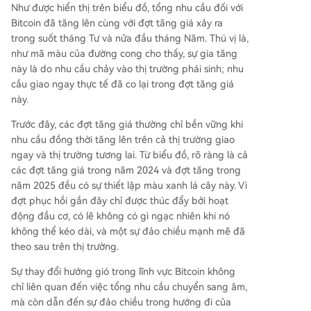
Như được hiển thị trên biểu đồ, tổng nhu cầu đối với
Bitcoin đã tăng lên cùng với đợt tăng giá xảy ra
trong suốt tháng Tư và nửa đầu tháng Năm. Thú vị là,
như mã màu của đường cong cho thấy, sự gia tăng
này là do nhu cầu chảy vào thị trường phái sinh; nhu
cầu giao ngay thực tế đã co lại trong đợt tăng giá
này.
Trước đây, các đợt tăng giá thường chỉ bền vững khi
nhu cầu đồng thời tăng lên trên cả thị trường giao
ngay và thị trường tương lai. Từ biểu đồ, rõ ràng là cả
các đợt tăng giá trong năm 2024 và đợt tăng trong
năm 2025 đều có sự thiết lập màu xanh lá cây này. Vì
đợt phục hồi gần đây chỉ được thúc đẩy bởi hoạt
động đầu cơ, có lẽ không có gì ngạc nhiên khi nó
không thể kéo dài, và một sự đảo chiều mạnh mẽ đã
theo sau trên thị trường.
Sự thay đổi hướng gió trong lĩnh vực Bitcoin không
chỉ liên quan đến việc tổng nhu cầu chuyển sang âm,
mà còn dẫn đến sự đảo chiều trong hướng đi của