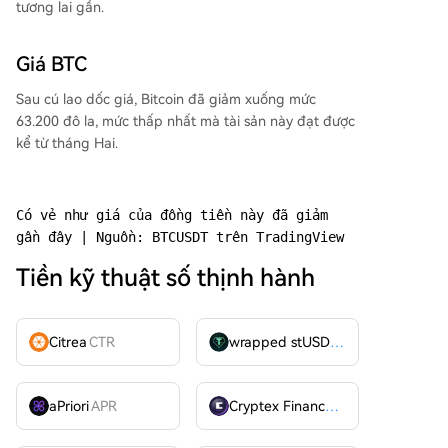
tương lai gần.
Giá BTC
Sau cú lao dốc giá, Bitcoin đã giảm xuống mức
63.200 đô la, mức thấp nhất mà tài sản này đạt được
kể từ tháng Hai.
Có vẻ như giá của đồng tiền này đã giảm 
gần đây | Nguồn: BTCUSDT trên TradingView
Tiền kỹ thuật số thịnh hành
Citrea
CTR
wrapped stUSDT
WSTUSDT
aPriori
APR
Cryptex Finance
CTX