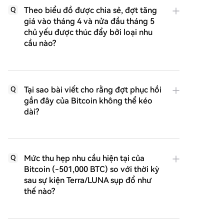
Theo biểu đồ được chia sẻ, đợt tăng
Q
giá vào tháng 4 và nửa đầu tháng 5
chủ yếu được thúc đẩy bởi loại nhu
cầu nào?
Tại sao bài viết cho rằng đợt phục hồi
Q
gần đây của Bitcoin không thể kéo
dài?
Mức thu hẹp nhu cầu hiện tại của
Q
Bitcoin (-501,000 BTC) so với thời kỳ
sau sự kiện Terra/LUNA sụp đổ như
thế nào?