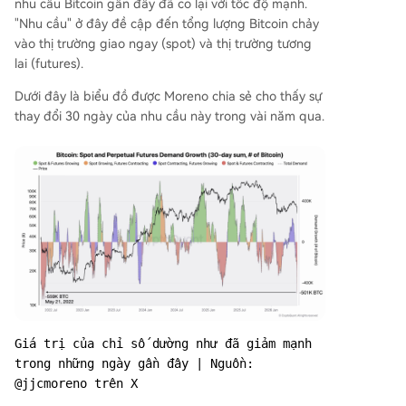
nhu cầu Bitcoin gần đây đã co lại với tốc độ mạnh.
"Nhu cầu" ở đây đề cập đến tổng lượng Bitcoin chảy
vào thị trường giao ngay (spot) và thị trường tương
lai (futures).
Dưới đây là biểu đồ được Moreno chia sẻ cho thấy sự
thay đổi 30 ngày của nhu cầu này trong vài năm qua.
Giá trị của chỉ số dường như đã giảm mạnh 
trong những ngày gần đây | Nguồn: 
@jjcmoreno trên X