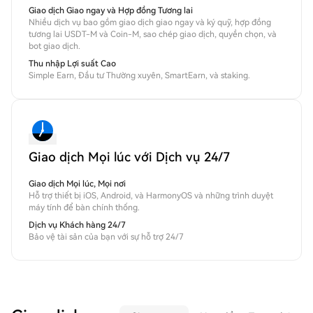
Giao dịch Giao ngay và Hợp đồng Tương lai
Nhiều dịch vụ bao gồm giao dịch giao ngay và ký quỹ, hợp đồng
tương lai USDT-M và Coin-M, sao chép giao dịch, quyền chọn, và
bot giao dịch.
Thu nhập Lợi suất Cao
Simple Earn, Đầu tư Thường xuyên, SmartEarn, và staking.
Giao dịch Mọi lúc với Dịch vụ 24/7
Giao dịch Mọi lúc, Mọi nơi
Hỗ trợ thiết bị iOS, Android, và HarmonyOS và những trình duyệt
máy tính để bàn chính thống.
Dịch vụ Khách hàng 24/7
Bảo vệ tài sản của bạn với sự hỗ trợ 24/7