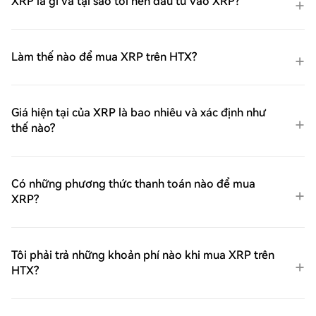
XRP là gì và tại sao tôi nên đầu tư vào XRP?
Làm thế nào để mua XRP trên HTX?
Giá hiện tại của XRP là bao nhiêu và xác định như
thế nào?
Có những phương thức thanh toán nào để mua
XRP?
Tôi phải trả những khoản phí nào khi mua XRP trên
HTX?