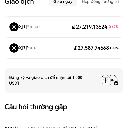
Giao dịch
Giao ngay
Hợp đồng Tương lai
XRP
₫ 27,219.13824
-0.67
%
/
USDT
XRP
₫ 27,587.74668
0.00
%
/
BTC
Đăng ký và giao dịch để nhận tới 1.500
USDT
Câu hỏi thường gặp