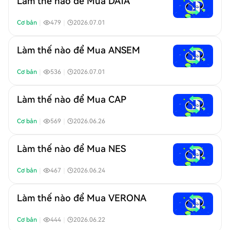
Làm thế nào để Mua DATA
Cơ bản
｜
479
｜
2026.07.01
Làm thế nào để Mua ANSEM
Cơ bản
｜
536
｜
2026.07.01
Làm thế nào để Mua CAP
Cơ bản
｜
569
｜
2026.06.26
Làm thế nào để Mua NES
Cơ bản
｜
467
｜
2026.06.24
Làm thế nào để Mua VERONA
Cơ bản
｜
444
｜
2026.06.22