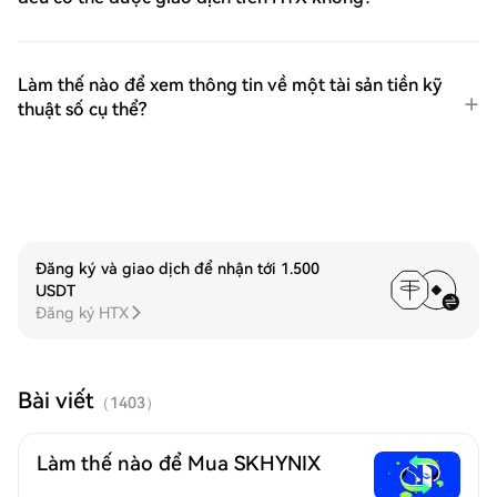
Làm thế nào để xem thông tin về một tài sản tiền kỹ
thuật số cụ thể?
Đăng ký và giao dịch để nhận tới 1.500
USDT
Đăng ký HTX
Bài viết
（
1403
）
Làm thế nào để Mua SKHYNIX