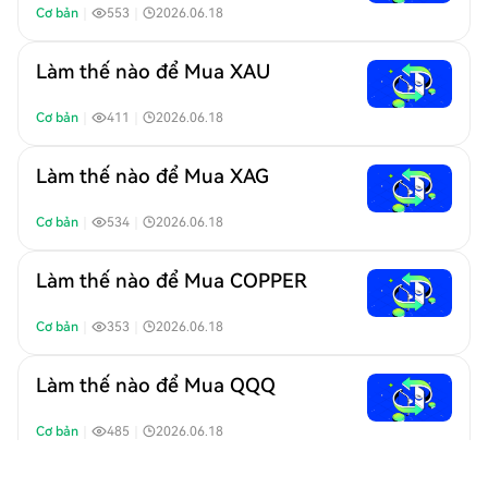
Cơ bản
｜
553
｜
2026.06.18
Làm thế nào để Mua XAU
Cơ bản
｜
411
｜
2026.06.18
Làm thế nào để Mua XAG
Cơ bản
｜
534
｜
2026.06.18
Làm thế nào để Mua COPPER
Cơ bản
｜
353
｜
2026.06.18
Làm thế nào để Mua QQQ
Cơ bản
｜
485
｜
2026.06.18