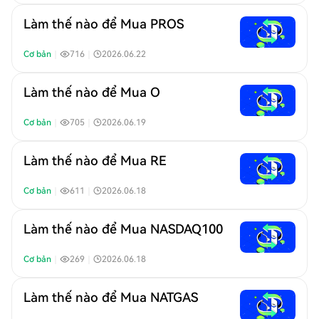
Làm thế nào để Mua PROS
Cơ bản
｜
716
｜
2026.06.22
Làm thế nào để Mua O
Cơ bản
｜
705
｜
2026.06.19
Làm thế nào để Mua RE
Cơ bản
｜
611
｜
2026.06.18
Làm thế nào để Mua NASDAQ100
Cơ bản
｜
269
｜
2026.06.18
Làm thế nào để Mua NATGAS