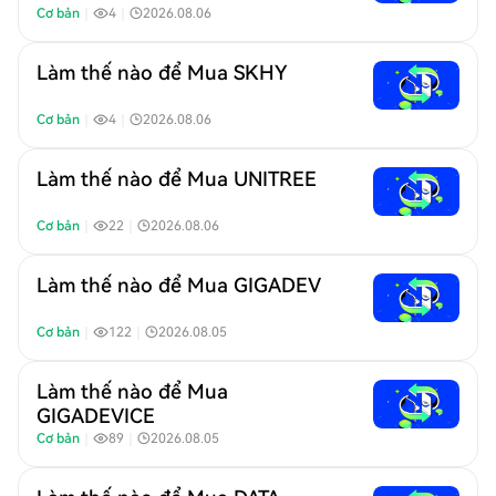
Cơ bản
｜
4
｜
2026.08.06
Làm thế nào để Mua SKHY
Cơ bản
｜
4
｜
2026.08.06
Làm thế nào để Mua UNITREE
Cơ bản
｜
22
｜
2026.08.06
Làm thế nào để Mua GIGADEV
Cơ bản
｜
122
｜
2026.08.05
Làm thế nào để Mua
GIGADEVICE
Cơ bản
｜
89
｜
2026.08.05