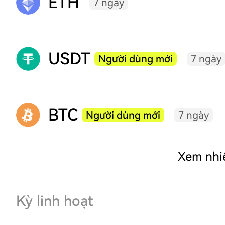
ETH
7 ngày
USDT
Người dùng mới
7 ngày
BTC
Người dùng mới
7 ngày
Xem nhi
Kỳ linh hoạt