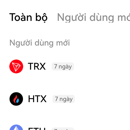
Toàn bộ
Người dùng mớ
Người dùng mới
TRX
7 ngày
HTX
7 ngày