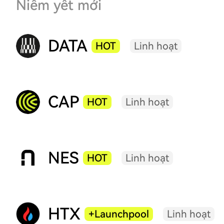
Niêm yết mới
DATA
HOT
Linh hoạt
CAP
HOT
Linh hoạt
NES
HOT
Linh hoạt
HTX
+Launchpool
Linh hoạt