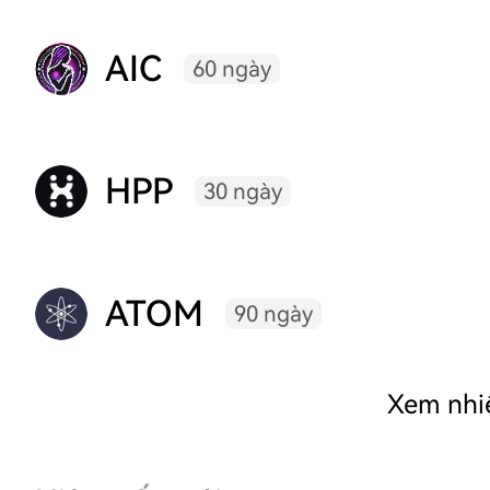
AIC
60 ngày
HPP
30 ngày
ATOM
90 ngày
Xem nhi