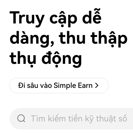
Truy cập dễ
dàng, thu thập
thụ động
Đi sâu vào Simple Earn