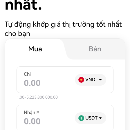
nhất.
Tự động khớp giá thị trường tốt nhất
cho bạn
Mua
Bán
Chi
VND
1.00-5,223,800,000.00
Nhận ≈
USDT