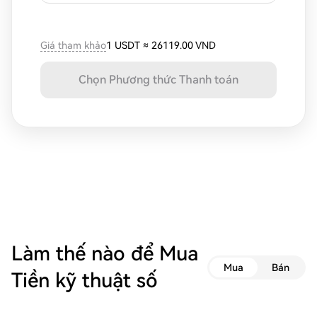
Giá tham khảo
1 USDT
≈
26119.00 VND
Chọn Phương thức Thanh toán
Làm thế nào để Mua
Mua
Bán
Tiền kỹ thuật số