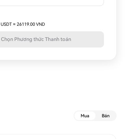
 USDT
≈
26119.00 VND
Chọn Phương thức Thanh toán
Mua
Bán