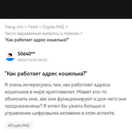
Trang chủ
>
Feed
>
Crypto FAQ
>
Часто задаваемые вопросы о токенах
>
"Как работает адрес кошелька?"
50640**
2024/10/25 06:22
"Как работает адрес кошелька?"
Я очень интересуюсь тем, как работают адреса
кошельков в мире криптовалют. Может кто-то
объяснить мне, как они функционируют и для чего они
предназначены? Я хотел бы узнать больше о
управлении цифровыми активами в этом аспекте.
#
Crypto FAQ