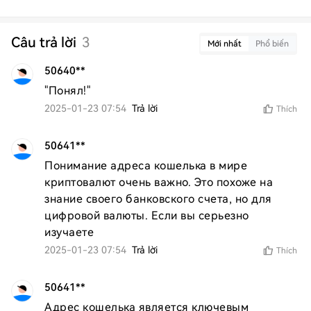
Câu trả lời
3
Mới nhất
Phổ biến
50640**
"Понял!"
2025-01-23 07:54
Trả lời
Thích
50641**
Понимание адреса кошелька в мире 
криптовалют очень важно. Это похоже на 
знание своего банковского счета, но для 
цифровой валюты. Если вы серьезно 
изучаете
2025-01-23 07:54
Trả lời
Thích
50641**
Адрес кошелька является ключевым 