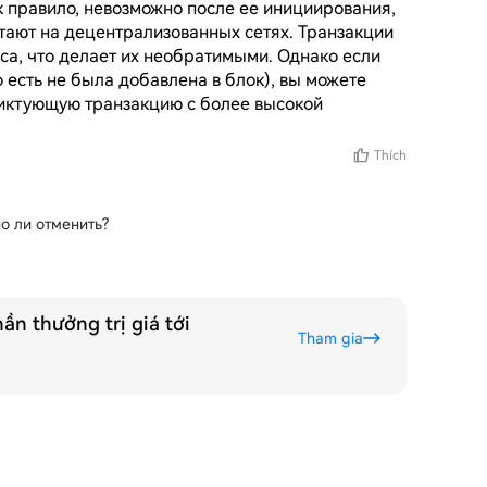
 правило, невозможно после ее инициирования, 
ают на децентрализованных сетях. Транзакции 
а, что делает их необратимыми. Однако если 
есть не была добавлена в блок), вы можете 
иктующую транзакцию с более высокой 
Thích
о ли отменить?
ần thưởng trị giá tới
Tham gia