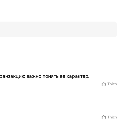
анзакцию важно понять ее характер.
Thích
Thích