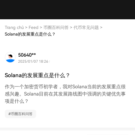
Trang chủ
>
Feed
>
币圈百科问答
>
代币常见问题
>
Solana的发展重点是什么？
50640**
2025/01/07 18:26
Solana的发展重点是什么？
作为一个加密货币初学者，我对Solana当前的发展重点很
感兴趣。Solana目前在其发展路线图中强调的关键优先事
项是什么？
#
币圈百科问答