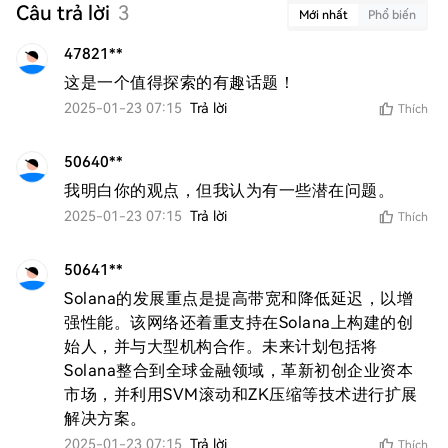
Câu trả lời
3
Mới nhất
Phổ biến
47821**
这是一个值得探索的有趣话题！
2025-01-23 07:15
Trả lời
Thích
50640**
我明白你的观点，但我认为有一些潜在问题。
2025-01-23 07:15
Trả lời
Thích
50641**
Solana的发展重点是提高带宽和降低延迟，以增
强性能。该网络还着重支持在Solana上构建的创
始人，并与大型机构合作。未来计划包括将
Solana整合到全球金融领域，革新初创企业资本
市场，并利用SVM滚动和ZK压缩等技术进行扩展
解决方案。
2025-01-23 07:15
Trả lời
Thích