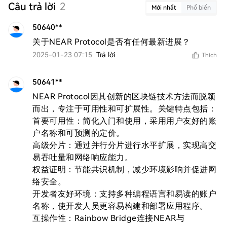
Câu trả lời
2
Mới nhất
Phổ biến
50640**
关于NEAR Protocol是否有任何最新进展？
2025-01-23 07:15
Trả lời
Thích
50641**
NEAR Protocol因其创新的区块链技术方法而脱颖
而出，专注于可用性和可扩展性。关键特点包括：

首要可用性：简化入门和使用，采用用户友好的账
户名称和可预测的定价。

高级分片：通过并行分片进行水平扩展，实现高交
易吞吐量和网络响应能力。

权益证明：节能共识机制，减少环境影响并促进网
络安全。

开发者友好环境：支持多种编程语言和易读的账户
名称，使开发人员更容易构建和部署应用程序。

互操作性：Rainbow Bridge连接NEAR与