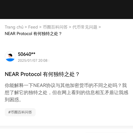
Trang chủ
>
Feed
>
币圈百科问答
>
代币常见问题
>
NEAR Protocol 有何独特之处？
50640**
2025/01/07 20:08
NEAR Protocol 有何独特之处？
你能解释一下NEAR协议与其他加密货币的不同之处吗？我
想了解它的独特之处，但在网上看到的信息相互矛盾让我感
到困惑。
#
币圈百科问答