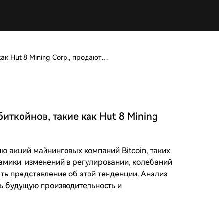
Почему акции компании по майнингу биткойнов, такие как Hut 8 Mining Corp., продаются?
ткойнов, такие как Hut 8 Mining
 акций майнинговых компаний Bitcoin, таких
намики, изменений в регулировании, колебаний
ть представление об этой тенденции. Анализ
ь будущую производительность и