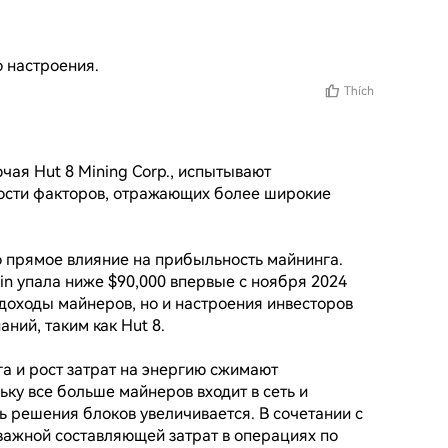
 настроения.
Thích
чая Hut 8 Mining Corp., испытывают 
ости факторов, отражающих более широкие 
о прямое влияние на прибыльность майнинга. 
in упала ниже $90,000 впервые с ноября 2024 
 доходы майнеров, но и настроения инвесторов 
ий, таким как Hut 8.

а и рост затрат на энергию сжимают 
у все больше майнеров входит в сеть и 
 решения блоков увеличивается. В сочетании с 
ажной составляющей затрат в операциях по 