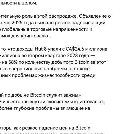
ности в целом.

ительную роль в этой распродаже. Объявление о 
еле 2025 года вызвало резкое падение акций 
о глобальные торговые напряженности и 
мок для криптовалют.

то, что доходы Hut 8 упали с CA$24.6 миллиона 
миллиона во втором квартале 2023 года — 
 58% по количеству добытого Bitcoin за этот 
лько операционные проблемы, но также 
чных проблемах жизнеспособности среди 
 по добыче Bitcoin служит важным 
 инвесторов внутри экосистемы криптовалют; 
более глубокие проблемы влияющие на 
торы как резкое падение цен на Bitcoin, 