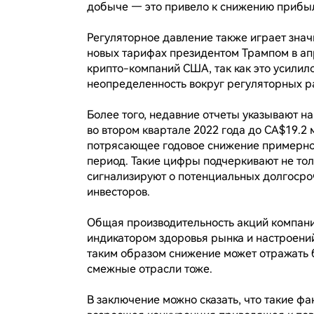
добыче — это привело к снижению прибыль
Регуляторное давление также играет знач
новых тарифах президентом Трампом в апр
крипто-компаний США, так как это усилил
неопределенность вокруг регуляторных ра
Более того, недавние отчеты указывают на 
во втором квартале 2022 года до CA$19.2 
потрясающее годовое снижение примерно на
период. Такие цифры подчеркивают не то
сигнализируют о потенциальных долгосро
инвесторов.

Общая производительность акций компаний
индикатором здоровья рынка и настроений
таким образом снижение может отражать 
смежные отрасли тоже.

В заключение можно сказать, что такие фак