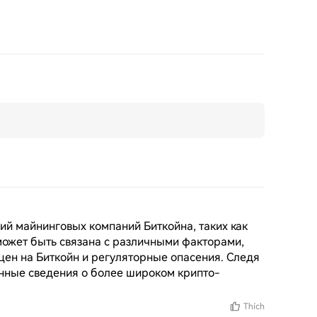
й майнинговых компаний Биткойна, таких как 
может быть связана с различными факторами, 
цен на Биткойн и регуляторные опасения. Следя 
енные сведения о более широком крипто-
Thích