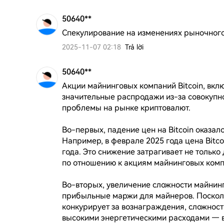
50640**
Спекулирование на изменениях рыночного
2025-11-07 02:18
Trả lời
50640**
Акции майнинговых компаний Bitcoin, вклю
значительные распродажи из-за совокупн
проблемы на рынке криптовалют.

Во-первых, падение цен на Bitcoin оказал
Например, в феврале 2025 года цена Bitco
года. Это снижение затрагивает не только
по отношению к акциям майнинговых компан
Во-вторых, увеличение сложности майнинг
прибыльные маржи для майнеров. Поскольк
конкурирует за вознаграждения, сложность
высокими энергетическими расходами — в