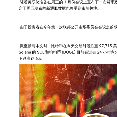
随着美联储准备在周三的 1 月份会议上宣布下一次货币
定于周五发布的新通胀数据也将受到密切关注。
由于投资者在今年第一次联邦公开市场委员会会议之前
截至撰写本文时，比特币在今天交易时段跌至 97,715 美元后，
Solana 的 SOL 和狗狗币 (DOGE) 目前在过去 24 小时内分
下跌高达 6%。