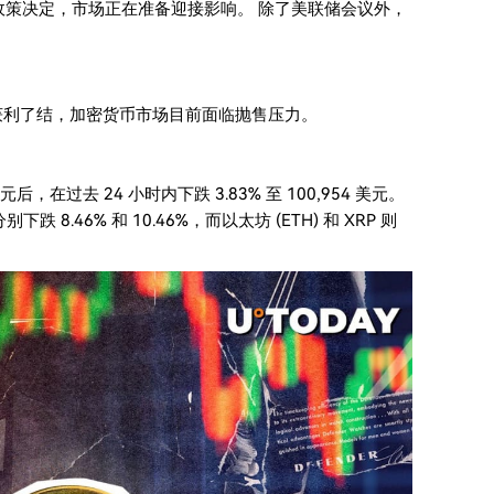
政策决定，市场正在准备迎接影响。 除了美联储会议外，
获利了结，加密货币市场目前面临抛售压力。
在过去 24 小时内下跌 3.83% 至 100,954 美元。
别下跌 8.46% 和 10.46%，而以太坊 (ETH) 和 XRP 则