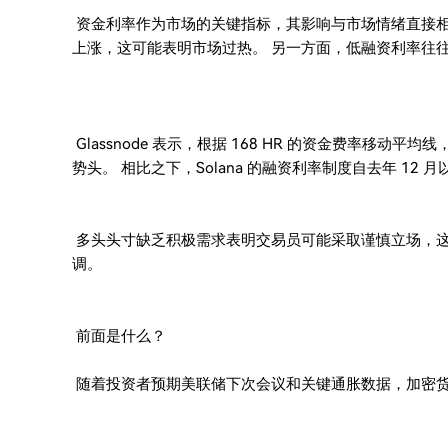
资金利率作为市场的关键指标，其影响与市场情绪直接相
上涨，这可能表明市场过热。 另一方面，低融资利率往
Glassnode 表示，根据 168 HR 的资金费率移
势头。 相比之下，Solana 的融资利率制度自去年 12 
多头头寸缺乏积极需求表明交易员可能采取谨慎立场，
调。
前面是什么？
随着投资者预期美联储下次会议和关键通胀数据，加密