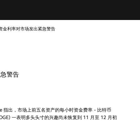
H 资金利率对市场发出紧急警告
紧急警告
ode 指出，市场上前五名资产的每小时资金费率 - 比特币
币 (DOGE) —表明多头头寸的兴趣尚未恢复到 11 月至 12 月初