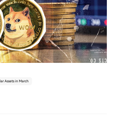
ar Assets in March