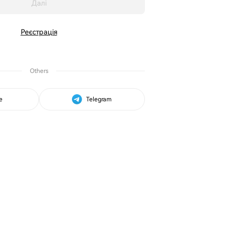
Далі
Реєстрація
Others
e
Telegram