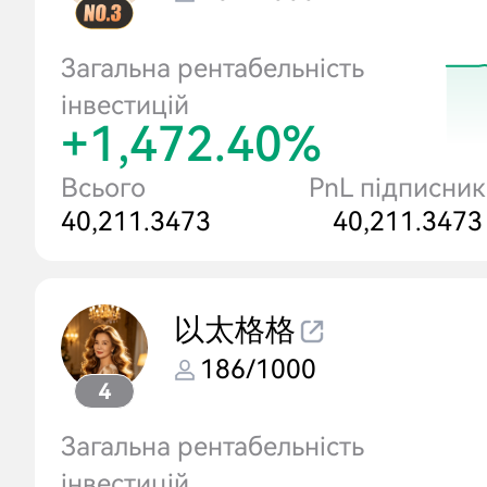
Загальна рентабельність
інвестицій
+1,472.40%
Всього
PnL підписник
40,211.3473
40,211.3473
以太格格
186/1000
4
Загальна рентабельність
інвестицій