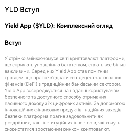
YLD
Вступ
Yield App ($YLD): Комплексний огляд
Вступ
У стрімко змінюючомуся світі криптовалют платформи,
що сприяють управлінню багатством, стають все більш
важливими. Серед них Yield App став помітним
гравцем, що прагне з’єднати світ децентралізованих
фінансів (DeFi) з традиційним банківським сектором.
Yield App зосереджується на наданні користувачам
безпечного та доступного способу отримання
пасивного доходу з їх цифрових активів. За допомогою
інноваційних фінансових продуктів і надійних заходів
безпеки платформа прагне задовольнити як
роздрібних, так і інституційних інвесторів, які хочуть
скористатися зростаючим ринком криптовалют.