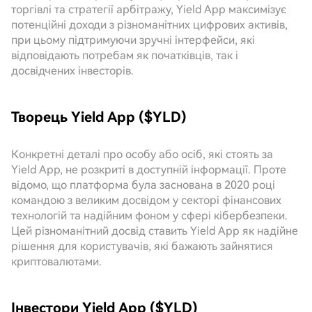
торгівлі та стратегії арбітражу, Yield App максимізує
потенційні доходи з різноманітних цифрових активів,
при цьому підтримуючи зручні інтерфейси, які
відповідають потребам як початківців, так і
досвідчених інвесторів.
Творець Yield App ($YLD)
Конкретні деталі про особу або осіб, які стоять за
Yield App, не розкриті в доступній інформації. Проте
відомо, що платформа була заснована в 2020 році
командою з великим досвідом у секторі фінансових
технологій та надійним фоном у сфері кібербезпеки.
Цей різноманітний досвід ставить Yield App як надійне
рішення для користувачів, які бажають зайнятися
криптовалютами.
Інвестори Yield App ($YLD)