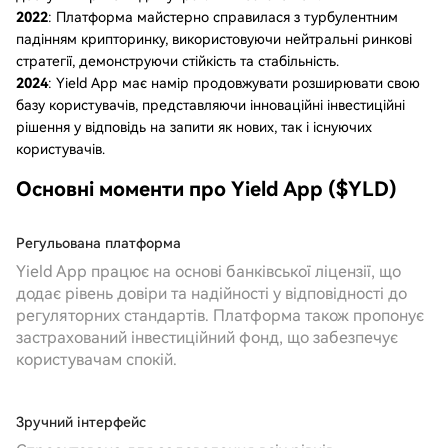
2022
: Платформа майстерно справилася з турбулентним
падінням крипторинку, використовуючи нейтральні ринкові
стратегії, демонструючи стійкість та стабільність.
2024
: Yield App має намір продовжувати розширювати свою
базу користувачів, представляючи інноваційні інвестиційні
рішення у відповідь на запити як нових, так і існуючих
користувачів.
Основні моменти про Yield App ($YLD)
Регульована платформа
Yield App працює на основі банківської ліцензії, що
додає рівень довіри та надійності у відповідності до
регуляторних стандартів. Платформа також пропонує
застрахований інвестиційний фонд, що забезпечує
користувачам спокій.
Зручний інтерфейс