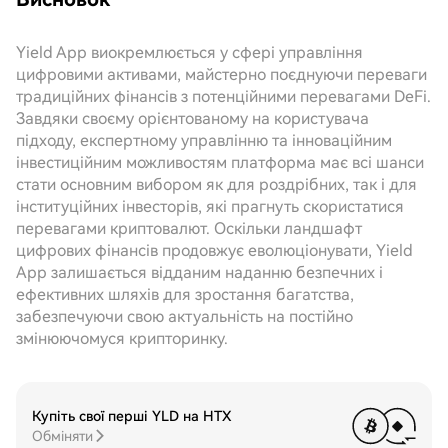
Yield App виокремлюється у сфері управління
цифровими активами, майстерно поєднуючи переваги
традиційних фінансів з потенційними перевагами DeFi.
Завдяки своєму орієнтованому на користувача
підходу, експертному управлінню та інноваційним
інвестиційним можливостям платформа має всі шанси
стати основним вибором як для роздрібних, так і для
інституційних інвесторів, які прагнуть скористатися
перевагами криптовалют. Оскільки ландшафт
цифрових фінансів продовжує еволюціонувати, Yield
App залишається відданим наданню безпечних і
ефективних шляхів для зростання багатства,
забезпечуючи свою актуальність на постійно
змінюючомуся крипторинку.
Купіть свої перші YLD на HTX
Обміняти