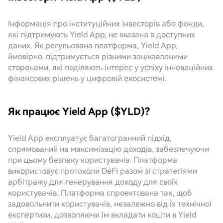
Інформація про інституційних інвесторів або фонди,
які підтримують Yield App, не вказана в доступних
даних. Як регульована платформа, Yield App,
ймовірно, підтримується різними зацікавленими
сторонами, які поділяють інтерес у успіху інноваційних
фінансових рішень у цифровій екосистемі.
Як працює Yield App ($YLD)?
Yield App експлуатує багатогранний підхід,
спрямований на максимізацію доходів, забезпечуючи
при цьому безпеку користувачів. Платформа
використовує протоколи DeFi разом зі стратегіями
арбітражу для генерування доходу для своїх
користувачів. Платформа спроектована так, щоб
задовольнити користувачів, незалежно від їх технічної
експертизи, дозволяючи їм вкладати кошти в Yield