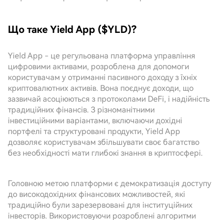
Що таке Yield App ($YLD)?
Yield App - це регульована платформа управління
цифровими активами, розроблена для допомоги
користувачам у отриманні пасивного доходу з їхніх
криптовалютних активів. Вона поєднує доходи, що
зазвичай асоціюються з протоколами DeFi, і надійність
традиційних фінансів. З різноманітними
інвестиційними варіантами, включаючи дохідні
портфелі та структуровані продукти, Yield App
дозволяє користувачам збільшувати своє багатство
без необхідності мати глибокі знання в криптосфері.
Головною метою платформи є демократизація доступу
до високодохідних фінансових можливостей, які
традиційно були зарезервовані для інституційних
інвесторів. Використовуючи розроблені алгоритми