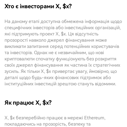
Хто є інвесторами X, $x?
На даному етапі доступна обмежена інформація щодо
специфічних інвесторів або інвестиційних організацій,
які підтримують проект X, $x. Ця відсутність
прозорості навколо джерел фінансування може
викликати запитання серед потенційних користувачів
та інвесторів. Однак не є незвичайним, що нові
криптовалюти спочатку функціонують без розкриття
своїх джерел фінансування як частина їх стратегічних
зусиль. Як тільки X, $x привертає увагу, ймовірно, що
деталі щодо будь-яких фінансових підтримок або
інституційних інвестицій зрештою стануть відомими.
Як працює X, $x?
X, $x безперебійно працює в мережі Ethereum,
покладаючись на прозорість, безпеку та