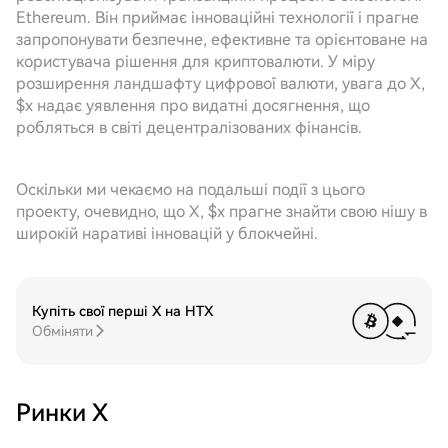
Ethereum. Він приймає інноваційні технології і прагне
запропонувати безпечне, ефективне та орієнтоване на
користувача рішення для криптовалюти. У міру
розширення ландшафту цифрової валюти, увага до X,
$x надає уявлення про видатні досягнення, що
робляться в світі децентралізованих фінансів.
Оскільки ми чекаємо на подальші події з цього
проекту, очевидно, що X, $x прагне знайти свою нішу в
широкій наративі інновацій у блокчейні.
Купіть свої перші X на HTX
Обміняти
Ринки X