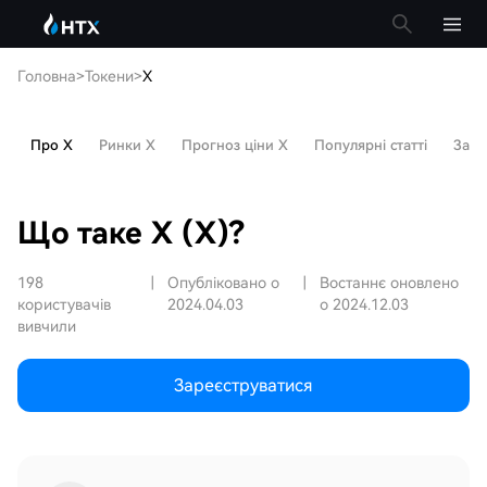
Головна
>
Токени
>
X
Про X
Ринки X
Прогноз ціни X
Популярні статті
Запи
Що таке X (X)?
198
|
Опубліковано о
|
Востаннє оновлено
користувачів
2024.04.03
о 2024.12.03
вивчили
Зареєструватися