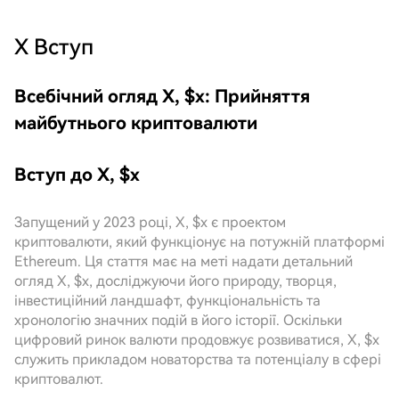
X
Вступ
Всебічний огляд X, $x: Прийняття
майбутнього криптовалюти
Вступ до X, $x
Запущений у 2023 році, X, $x є проектом
криптовалюти, який функціонує на потужній платформі
Ethereum. Ця стаття має на меті надати детальний
огляд X, $x, досліджуючи його природу, творця,
інвестиційний ландшафт, функціональність та
хронологію значних подій в його історії. Оскільки
цифровий ринок валюти продовжує розвиватися, X, $x
служить прикладом новаторства та потенціалу в сфері
криптовалют.