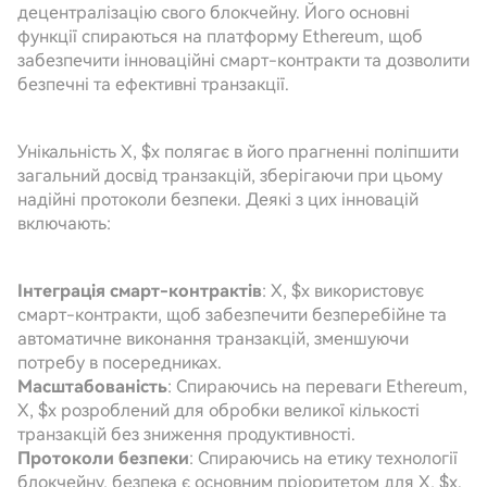
децентралізацію свого блокчейну. Його основні
функції спираються на платформу Ethereum, щоб
забезпечити інноваційні смарт-контракти та дозволити
безпечні та ефективні транзакції.
Унікальність X, $x полягає в його прагненні поліпшити
загальний досвід транзакцій, зберігаючи при цьому
надійні протоколи безпеки. Деякі з цих інновацій
включають:
Інтеграція смарт-контрактів
: X, $x використовує
смарт-контракти, щоб забезпечити безперебійне та
автоматичне виконання транзакцій, зменшуючи
потребу в посередниках.
Масштабованість
: Спираючись на переваги Ethereum,
X, $x розроблений для обробки великої кількості
транзакцій без зниження продуктивності.
Протоколи безпеки
: Спираючись на етику технології
блокчейну, безпека є основним пріоритетом для X, $x.