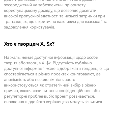
зосереджений на забезпеченні пріоритету
користувацькому досвіду, що дозволяє досягати
високої пропускної здатності та низької затримки при
транзакціях, що є критично важливим для взаємодії та
задоволення користувачів.
Хто є творцем X, $x?
На жаль, немає доступної інформації щодо особи
творця або творців X, $x. Відсутність публічно
доступної інформації може відображати тенденцію, що
спостерігається в різних проектах криптовалют, де
анонімність або псевдонімність часто
використовуються як стратегічний вибір з різних
причин, включаючи питання конфіденційності або
регуляторні проблеми. Як проект розвивається,
оновлення щодо його керівництва можуть з'явитися.