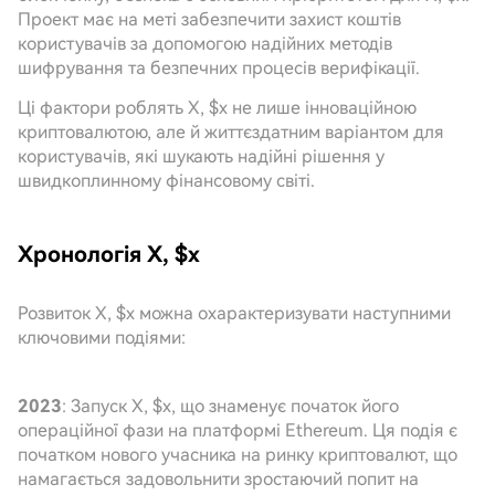
Проект має на меті забезпечити захист коштів
користувачів за допомогою надійних методів
шифрування та безпечних процесів верифікації.
Ці фактори роблять X, $x не лише інноваційною
криптовалютою, але й життєздатним варіантом для
користувачів, які шукають надійні рішення у
швидкоплинному фінансовому світі.
Хронологія X, $x
Розвиток X, $x можна охарактеризувати наступними
ключовими подіями:
2023
: Запуск X, $x, що знаменує початок його
операційної фази на платформі Ethereum. Ця подія є
початком нового учасника на ринку криптовалют, що
намагається задовольнити зростаючий попит на