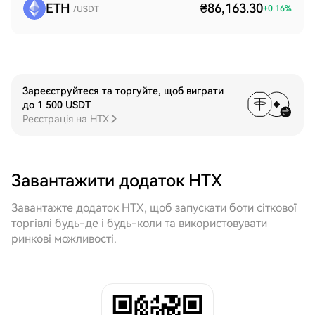
ETH
₴86,163.30
+
0.16
%
/USDT
Зареєструйтеся та торгуйте, щоб виграти
до 1 500 USDT
Реєстрація на HTX
Завантажити додаток HTX
Завантажте додаток HTX, щоб запускати боти сіткової
торгівлі будь-де і будь-коли та використовувати
ринкові можливості.