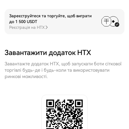
Зареєструйтеся та торгуйте, щоб виграти
до 1 500 USDT
Реєстрація на HTX
Завантажити додаток HTX
Завантажте додаток HTX, щоб запускати боти сіткової
торгівлі будь-де і будь-коли та використовувати
ринкові можливості.