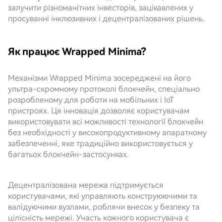
залучити різноманітних інвесторів, зацікавлених у
просуванні інклюзивних і децентралізованих рішень.
Як працює Wrapped Minima?
Механізми Wrapped Minima зосереджені на його
ультра-скромному протоколі блокчейн, спеціально
розробленому для роботи на мобільних і IoT
пристроях. Ця інновація дозволяє користувачам
використовувати всі можливості технології блокчейн
без необхідності у високопродуктивному апаратному
забезпеченні, яке традиційно використовується у
багатьох блокчейн-застосунках.
Децентралізована мережа підтримується
користувачами, які управляють конструюючими та
валідуючими вузлами, роблячи внесок у безпеку та
цілісність мережі. Участь кожного користувача є