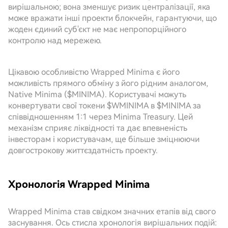
вирішальною; вона зменшує ризик централізації, яка
може вражати інші проекти блокчейн, гарантуючи, що
жоден єдиний суб'єкт не має непропорційного
контролю над мережею.
Цікавою особливістю Wrapped Minima є його
можливість прямого обміну з його рідним аналогом,
Native Minima ($MINIMA). Користувачі можуть
конвертувати свої токени $WMINIMA в $MINIMA за
співвідношенням 1:1 через Minima Treasury. Цей
механізм сприяє ліквідності та дає впевненість
інвесторам і користувачам, ще більше зміцнюючи
довгострокову життєздатність проекту.
Хронологія Wrapped Minima
Wrapped Minima став свідком значних етапів від свого
заснування. Ось стисла хронологія вирішальних подій: