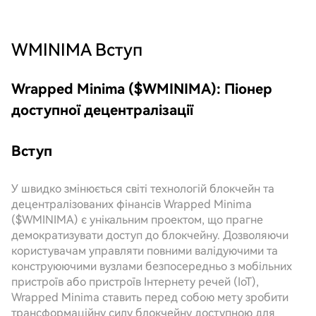
WMINIMA
Вступ
Wrapped Minima ($WMINIMA): Піонер
доступної децентралізації
Вступ
У швидко змінюється світі технологій блокчейн та
децентралізованих фінансів Wrapped Minima
($WMINIMA) є унікальним проектом, що прагне
демократизувати доступ до блокчейну. Дозволяючи
користувачам управляти повними валідуючими та
конструюючими вузлами безпосередньо з мобільних
пристроїв або пристроїв Інтернету речей (IoT),
Wrapped Minima ставить перед собою мету зробити
трансформаційну силу блокчейну доступною для