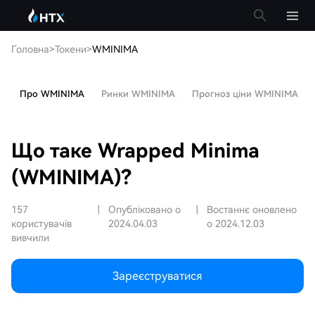
Головна
>
Токени
>
WMINIMA
Про WMINIMA
Ринки WMINIMA
Прогноз ціни WMINIMA
Що таке Wrapped Minima
(WMINIMA)?
157
|
Опубліковано о
|
Востаннє оновлено
користувачів
2024.04.03
о 2024.12.03
вивчили
Зареєструватися