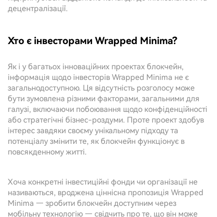
децентралізації.
Хто є інвесторами Wrapped Minima?
Як і у багатьох інноваційних проектах блокчейн,
інформація щодо інвесторів Wrapped Minima не є
загальнодоступною. Ця відсутність розголосу може
бути зумовлена різними факторами, загальними для
галузі, включаючи побоювання щодо конфіденційності
або стратегічні бізнес-роздуми. Проте проект здобув
інтерес завдяки своєму унікальному підходу та
потенціалу змінити те, як блокчейн функціонує в
повсякденному житті.
Хоча конкретні інвестиційні фонди чи організації не
називаються, вроджена ціннісна пропозиція Wrapped
Minima — зробити блокчейн доступним через
мобільну технологію — свідчить про те, що він може