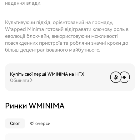
надання влади.
Культивуючи підхід, орієнтований на громаду,
Wrapped Minima готовий відігравати ключову роль в
еволюції блокчейн, використовуючи можливості
повсякденних пристроїв та роблячи значні кроки до
більш децентралізованого майбутнього.
Купіть свої перші WMINIMA на HTX
Обміняти
Ринки WMINIMA
Спот
Ф'ючерси