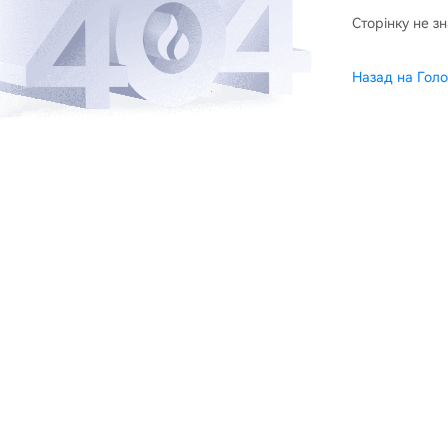
Сторінку не з
Назад на Голо