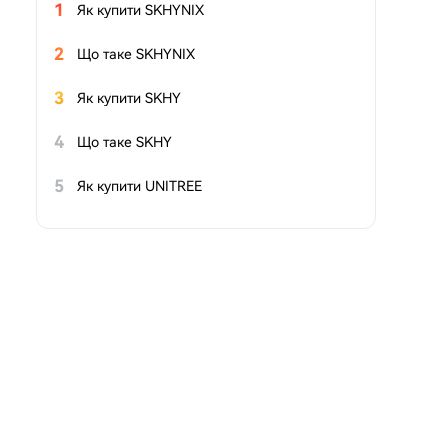
1
Як купити SKHYNIX
2
Що таке SKHYNIX
3
Як купити SKHY
4
Що таке SKHY
5
Як купити UNITREE