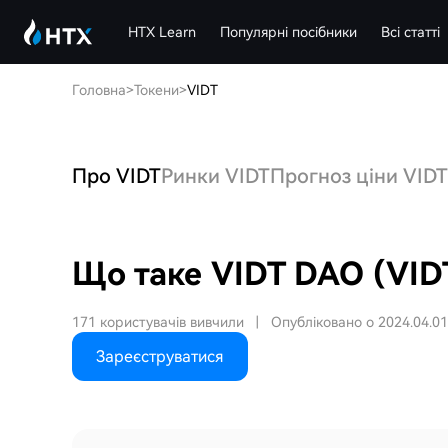
HTX Learn
Популярні посібники
Всі статті
Головна
>
Токени
>
VIDT
Про VIDT
Ринки VIDT
Прогноз ціни VIDT
Що таке VIDT DAO (VID
171 користувачів вивчили
|
Опубліковано о 2024.04.01
Зареєструватися