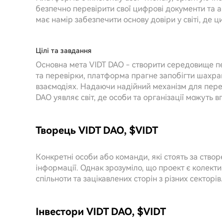
безпечно перевірити свої цифрові документи та 
має намір забезпечити основу довіри у світі, де 
Цілі та завдання
Основна мета VIDT DAO - створити середовище пе
та перевірки, платформа прагне запобігти шахрай
взаємодіях. Надаючи надійний механізм для пере
DAO уявляє світ, де особи та організації можуть 
Творець VIDT DAO, $VIDT
Конкретні особи або команди, які стоять за ство
інформації. Однак зрозуміло, що проект є колекти
спільноти та зацікавлених сторін з різних секторів
Інвестори VIDT DAO, $VIDT