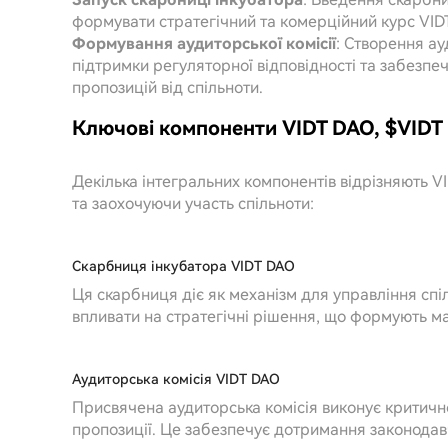
формувати стратегічний та комерційний курс VID
Формування аудиторської комісії
: Створення ау
підтримки регуляторної відповідності та забезпе
пропозицій від спільноти.
Ключові компоненти VIDT DAO, $VIDT
Декілька інтегральних компонентів відрізняють 
та заохочуючи участь спільноти:
Скарбниця інкубатора VIDT DAO
Ця скарбниця діє як механізм для управління сп
впливати на стратегічні рішення, що формують ма
Аудиторська комісія VIDT DAO
Присвячена аудиторська комісія виконує критичн
пропозиції. Це забезпечує дотримання законодавч