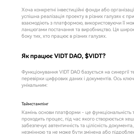
Хоча конкретні інвестиційні фонди або організаці
успішна реалізація проекту в різних галузях є пр
взаємодіють з платформою, використовуючи її можл
ланцюгами постачання та виробництво. Ця широка
боку тих, хто працює в різних галузях.
Як працює VIDT DAO, $VIDT?
Функціонування VIDT DAO базується на синергії т
перевірки цифрових даних і документів. Ось ключ
унікальним:
Таймстампінг
Камінь основи платформи - це функціональність
проходить процес, під час якого створюється хеш,
забезпечує автентичність та цілісність документа,
незмінною та не може бути змінена або підробле