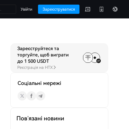
Увійти
Зареєструватися
Зареєструйтеся та
IDT
Обговорення
торгуйте, щоб виграти
до 1 500 USDT
Реєстрація на HTX
Соціальні мережі
Пов’язані новини