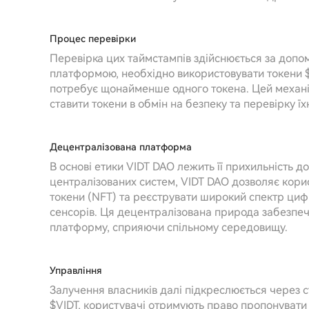
Процес перевірки
Перевірка цих таймстампів здійснюється за допом
платформою, необхідно використовувати токени $
потребує щонайменше одного токена. Цей механіз
ставити токени в обмін на безпеку та перевірку їх
Децентралізована платформа
В основі етики VIDT DAO лежить її прихильність до
централізованих систем, VIDT DAO дозволяє кори
токени (NFT) та реєструвати широкий спектр цифро
сенсорів. Ця децентралізована природа забезпеч
платформу, сприяючи спільному середовищу.
Управління
Залучення власників далі підкреслюється через 
$VIDT, користувачі отримують право пропонувати 