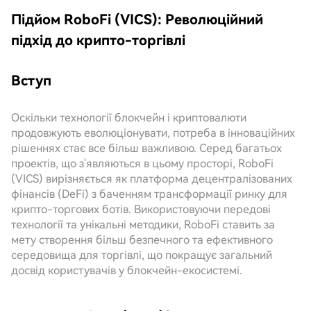
Підйом RoboFi (VICS): Революційний
підхід до крипто-торгівлі
Вступ
Оскільки технології блокчейн і криптовалюти
продовжують еволюціонувати, потреба в інноваційних
рішеннях стає все більш важливою. Серед багатьох
проектів, що з'являються в цьому просторі, RoboFi
(VICS) вирізняється як платформа децентралізованих
фінансів (DeFi) з баченням трансформації ринку для
крипто-торгових ботів. Використовуючи передові
технології та унікальні методики, RoboFi ставить за
мету створення більш безпечного та ефективного
середовища для торгівлі, що покращує загальний
досвід користувачів у блокчейн-екосистемі.