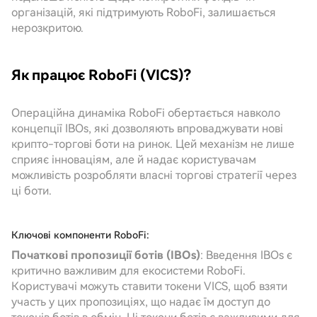
організацій, які підтримують RoboFi, залишається
нерозкритою.
Як працює RoboFi (VICS)?
Операційна динаміка RoboFi обертається навколо
концепції IBOs, які дозволяють впроваджувати нові
крипто-торгові боти на ринок. Цей механізм не лише
сприяє інноваціям, але й надає користувачам
можливість розробляти власні торгові стратегії через
ці боти.
Ключові компоненти RoboFi:
Початкові пропозиції ботів (IBOs)
: Введення IBOs є
критично важливим для екосистеми RoboFi.
Користувачі можуть ставити токени VICS, щоб взяти
участь у цих пропозиціях, що надає їм доступ до