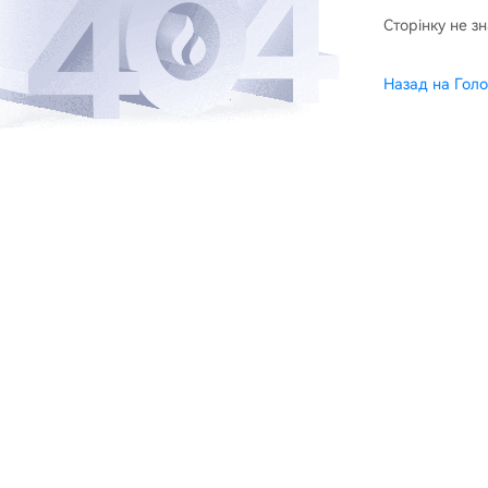
Сторінку не з
Назад на Голо