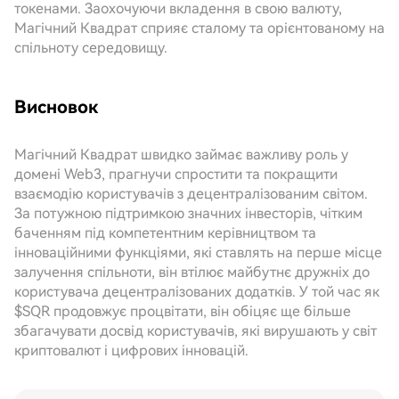
токенами. Заохочуючи вкладення в свою валюту,
Магічний Квадрат сприяє сталому та орієнтованому на
спільноту середовищу.
Висновок
Магічний Квадрат швидко займає важливу роль у
домені Web3, прагнучи спростити та покращити
взаємодію користувачів з децентралізованим світом.
За потужною підтримкою значних інвесторів, чітким
баченням під компетентним керівництвом та
інноваційними функціями, які ставлять на перше місце
залучення спільноти, він втілює майбутнє дружніх до
користувача децентралізованих додатків. У той час як
$SQR продовжує процвітати, він обіцяє ще більше
збагачувати досвід користувачів, які вирушають у світ
криптовалют і цифрових інновацій.