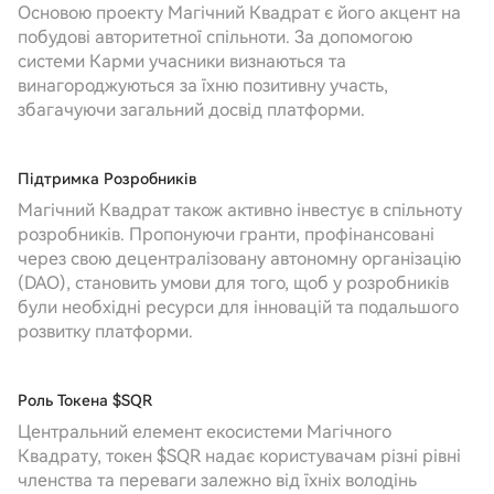
Основою проекту Магічний Квадрат є його акцент на
побудові авторитетної спільноти. За допомогою
системи Карми учасники визнаються та
винагороджуються за їхню позитивну участь,
збагачуючи загальний досвід платформи.
Підтримка Розробників
Магічний Квадрат також активно інвестує в спільноту
розробників. Пропонуючи гранти, профінансовані
через свою децентралізовану автономну організацію
(DAO), становить умови для того, щоб у розробників
були необхідні ресурси для інновацій та подальшого
розвитку платформи.
Роль Токена $SQR
Центральний елемент екосистеми Магічного
Квадрату, токен $SQR надає користувачам різні рівні
членства та переваги залежно від їхніх володінь