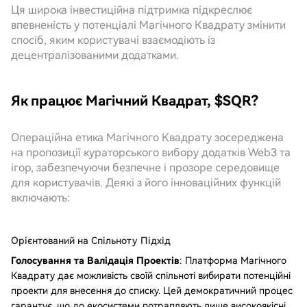
Ця широка інвестиційна підтримка підкреслює
впевненість у потенціалі Магічного Квадрату змінити
спосіб, яким користувачі взаємодіють із
децентралізованими додатками.
Як працює Магічний Квадрат, $SQR?
Операційна етика Магічного Квадрату зосереджена
на пропозиції кураторського вибору додатків Web3 та
ігор, забезпечуючи безпечне і прозоре середовище
для користувачів. Деякі з його інноваційних функцій
включають:
Орієнтований на Спільноту Підхід
Голосування та Валідація Проектів
: Платформа Магічного
Квадрату дає можливість своїй спільноті вибирати потенційні
проекти для внесення до списку. Цей демократичний процес
гарантує, що до екосистеми потрапляють лише високоякісні