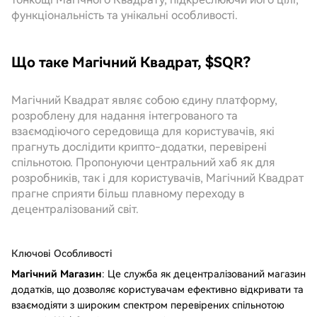
функціональність та унікальні особливості.
Що таке Магічний Квадрат, $SQR?
Магічний Квадрат являє собою єдину платформу,
розроблену для надання інтегрованого та
взаємодіючого середовища для користувачів, які
прагнуть дослідити крипто-додатки, перевірені
спільнотою. Пропонуючи центральний хаб як для
розробників, так і для користувачів, Магічний Квадрат
прагне сприяти більш плавному переходу в
децентралізований світ.
Ключові Особливості
Магічний Магазин
: Це служба як децентралізований магазин
додатків, що дозволяє користувачам ефективно відкривати та
взаємодіяти з широким спектром перевірених спільнотою