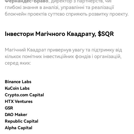
Фернандес-Браво
, директор з партнерств, чиї
глибокі знання в аналізі, управлінні та реалізації
блокчейн проектів суттєво сприяють розвитку проекту.
Інвестори Магічного Квадрату, $SQR
Магічний Квадрат привернув увагу та підтримку від
кількох помітних інвестиційних фондів і організацій,
серед яких:
Binance Labs
KuCoin Labs
Crypto.com Capital
HTX Ventures
GSR
DAO Maker
Republic Capital
Alpha Capital