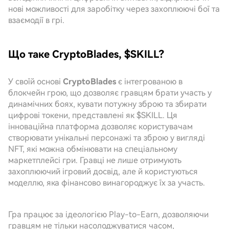
нові можливості для заробітку через захоплюючі бої та
взаємодії в грі.
Що таке CryptoBlades, $SKILL?
У своїй основі
CryptoBlades
є інтегрованою в
блокчейн грою, що дозволяє гравцям брати участь у
динамічних боях, кувати потужну зброю та збирати
цифрові токени, представлені як $SKILL. Ця
інноваційна платформа дозволяє користувачам
створювати унікальні персонажі та зброю у вигляді
NFT, які можна обмінювати на спеціальному
маркетплейсі гри. Гравці не лише отримують
захоплюючий ігровий досвід, але й користуються
моделлю, яка фінансово винагороджує їх за участь.
Гра працює за ідеологією Play-to-Earn, дозволяючи
гравцям не тільки насолоджуватися часом,