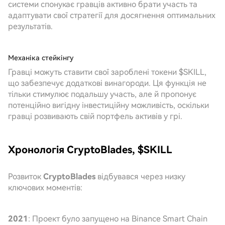
системи спонукає гравців активно брати участь та
адаптувати свої стратегії для досягнення оптимальних
результатів.
Механіка стейкінгу
Гравці можуть ставити свої зароблені токени $SKILL,
що забезпечує додаткові винагороди. Ця функція не
тільки стимулює подальшу участь, але й пропонує
потенційно вигідну інвестиційну можливість, оскільки
гравці розвивають свій портфель активів у грі.
Хронологія CryptoBlades, $SKILL
Розвиток
CryptoBlades
відбувався через низку
ключових моментів:
2021
: Проект було запущено на Binance Smart Chain