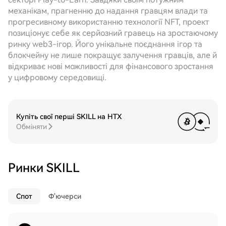
механікам, прагненню до надання гравцям влади та
прогресивному використанню технології NFT, проект
позиціонує себе як серйозний гравець на зростаючому
ринку web3-ігор. Його унікальне поєднання ігор та
блокчейну не лише покращує залучення гравців, але й
відкриває нові можливості для фінансового зростання
у цифровому середовищі.
Купіть свої перші SKILL на HTX
Обміняти
Ринки SKILL
Спот
Ф'ючерси