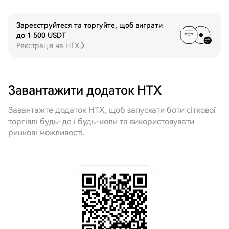
Зареєструйтеся та торгуйте, щоб виграти
до 1 500 USDT
Реєстрація на HTX
Завантажити додаток HTX
Завантажте додаток HTX, щоб запускати боти сіткової
торгівлі будь-де і будь-коли та використовувати
ринкові можливості.