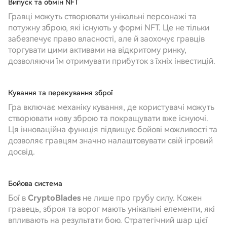
Випуск та обмін NFT
Гравці можуть створювати унікальні персонажі та
потужну зброю, які існують у формі NFT. Це не тільки
забезпечує право власності, але й заохочує гравців
торгувати цими активами на відкритому ринку,
дозволяючи їм отримувати прибуток з їхніх інвестицій.
Кування та перекування зброї
Гра включає механіку кування, де користувачі можуть
створювати нову зброю та покращувати вже існуючі.
Ця інноваційна функція підвищує бойові можливості та
дозволяє гравцям значно налаштовувати свій ігровий
досвід.
Бойова система
Бої в
CryptoBlades
не лише про грубу силу. Кожен
гравець, зброя та ворог мають унікальні елементи, які
впливають на результати бою. Стратегічний шар цієї