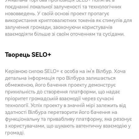
поєднанні локальної залученості та технологічних
нововведень. У своїй основі проект пропагує
використання криптовалютних токенів як стимулів для
залучення громади, заохочуючи користувачів
взаємодіяти більше зі своїм оточенням та сусідами.
Творець SELO+
Керівною силою SELO+ є особа на ім'я Вілбур. Хоча
детальна інформація про Вілбура залишається
обмеженою, його бачення проекту демонструє
прихильність до створення платформи, що надає
пріоритет громадській взаємодії через сучасні
технології. Успіх проекту в значній мірі залежить від
здатності Вілбура перетворити його бачення на
функціональну та привабливу платформу, яка резонує
з користувачами, що шукають автентичну взаємодію у
громаді.