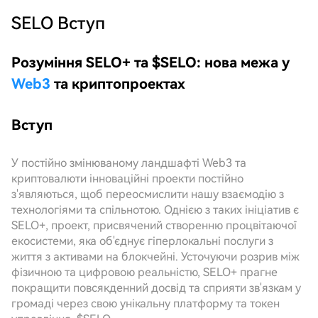
SELO
Вступ
Розуміння SELO+ та $SELO: нова межа у
Web3
та криптопроектах
Вступ
У постійно змінюваному ландшафті Web3 та
криптовалюти інноваційні проекти постійно
з'являються, щоб переосмислити нашу взаємодію з
технологіями та спільнотою. Однією з таких ініціатив є
SELO+, проект, присвячений створенню процвітаючої
екосистеми, яка об'єднує гіперлокальні послуги з
життя з активами на блокчейні. Усточуючи розрив між
фізичною та цифровою реальністю, SELO+ прагне
покращити повсякденний досвід та сприяти зв'язкам у
громаді через свою унікальну платформу та токен