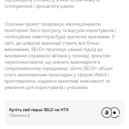
спілкуватися і процвітати разом.
Оскільки проект продовжує еволюціонувати,
моніторинг його прогресу та відгуків користувачів і
потенційних інвесторів буде критично важливим. У
світі, де цифрові взаємодії стають все більш
важливими, SELO+ пропонує свіжий підхід до
виховання справжніх зв'язків у громаді, зрештою
переосмислюючи, що значить взаємодіяти в
гіперлокальному середовищі. Шлях SELO+ обіцяє
стати захоплюючим прикладом у сферах Web3 і
криптовалюти, надаючи захопливі можливості та
уявлення для користувачів і учасників.
Купіть свої перші SELO на HTX
Обміняти