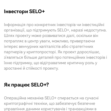
Інвестори SELO+
Інформація про конкретних інвесторів чи інвестиційні
організації, що підтримують SELO+, наразі недоступна.
Шлях проекту може розвиватися далі, оскільки він
потрапляє в центр уваги, можливо, привертаючи
інтерес венчурних капіталістів або стратегічних
партнерів у криптопросторі. Як проект дорослішає,
з'являться більше деталей про потенційних інвесторів і
їхню підтримку, що відіграватиме критичну роль у
зростанні й стійкості проекту.
Як працює SELO+?
Операційна механіка SELO+ спирається на сучасні
криптографічні техніки, що забезпечує безпечне
управління даними користувачів і транзакціями в