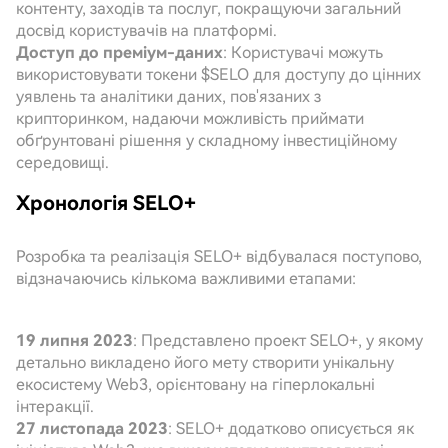
контенту, заходів та послуг, покращуючи загальний
досвід користувачів на платформі.
Доступ до преміум-даних
: Користувачі можуть
використовувати токени $SELO для доступу до цінних
уявлень та аналітики даних, пов'язаних з
крипторинком, надаючи можливість приймати
обґрунтовані рішення у складному інвестиційному
середовищі.
Хронологія SELO+
Розробка та реалізація SELO+ відбувалася поступово,
відзначаючись кількома важливими етапами:
19 липня 2023
: Представлено проект SELO+, у якому
детально викладено його мету створити унікальну
екосистему Web3, орієнтовану на гіперлокальні
інтеракції.
27 листопада 2023
: SELO+ додатково описується як