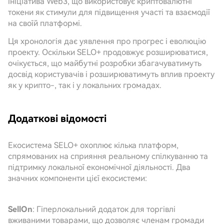
ініціатива Web3, що використовує криптовалютні
токени як стимули для підвищення участі та взаємодії
на своїй платформі.
Ця хронологія дає уявлення про прогрес і еволюцію
проекту. Оскільки SELO+ продовжує розширюватися,
очікується, що майбутні розробки збагачуватимуть
досвід користувачів і розширюватимуть вплив проекту
як у крипто-, так і у локальних громадах.
Додаткові відомості
Екосистема SELO+ охоплює кілька платформ,
спрямованих на сприяння реальному спілкуванню та
підтримку локальної економічної діяльності. Два
значних компоненти цієї екосистеми:
SellOn
: Гіперлокальний додаток для торгівлі
вживаними товарами, що дозволяє членам громади