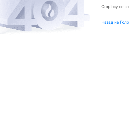
Сторінку не з
Назад на Голо