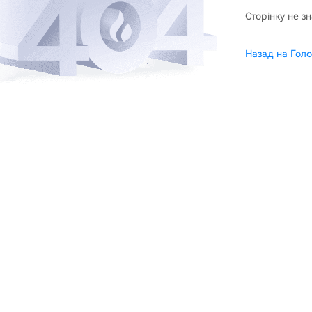
Сторінку не з
Назад на Голо