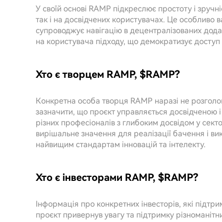
У своїй основі RAMP підкреслює простоту і зручні
так і на досвідчених користувачах. Це особливо в
супроводжує навігацію в децентралізованих дода
на користувача підходу, що демократизує доступ 
Хто є творцем RAMP, $RAMP?
Конкретна особа творця RAMP наразі не розголо
зазначити, що проєкт управляється досвідченою 
різних професіоналів з глибоким досвідом у сект
вирішальне значення для реалізації бачення і ви
найвищим стандартам інновацій та інтелекту.
Хто є інвесторами RAMP, $RAMP?
Інформація про конкретних інвесторів, які підтр
проєкт привернув увагу та підтримку різноманітних