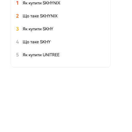
1
Як купити SKHYNIX
2
Що таке SKHYNIX
3
Як купити SKHY
4
Що таке SKHY
5
Як купити UNITREE