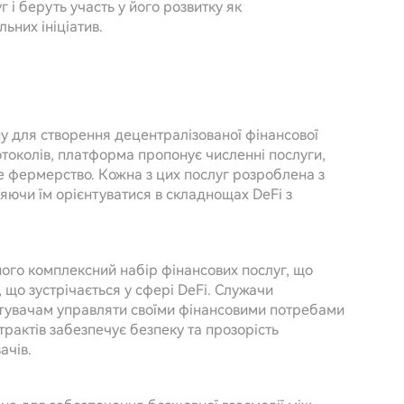
 і беруть участь у його розвитку як
льних ініціатив.
у для створення децентралізованої фінансової
токолів, платформа пропонує численні послуги,
е фермерство. Кожна з цих послуг розроблена з
яючи їм орієнтуватися в складнощах DeFi з
його комплексний набір фінансових послуг, що
, що зустрічається у сфері DeFi. Служачи
тувачам управляти своїми фінансовими потребами
трактів забезпечує безпеку та прозорість
ачів.