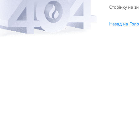
Сторінку не з
Назад на Голо