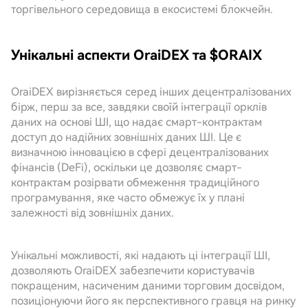
торгівельного середовища в екосистемі блокчейн.
Унікальні аспекти OraiDEX та $ORAIX
OraiDEX вирізняється серед інших децентралізованих
бірж, перш за все, завдяки своїй інтеграції орклів
даних на основі ШІ, що надає смарт-контрактам
доступ до надійних зовнішніх даних ШІ. Це є
визначною інновацією в сфері децентралізованих
фінансів (DeFi), оскільки це дозволяє смарт-
контрактам розірвати обмеження традиційного
програмування, яке часто обмежує їх у плані
залежності від зовнішніх даних.
Унікальні можливості, які надають ці інтеграції ШІ,
дозволяють OraiDEX забезпечити користувачів
покращеним, насиченим даними торговим досвідом,
позиціонуючи його як перспективного гравця на ринку