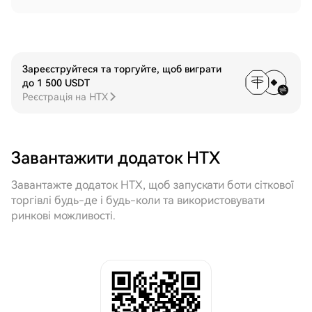
Зареєструйтеся та торгуйте, щоб виграти
до 1 500 USDT
Реєстрація на HTX
Завантажити додаток HTX
Завантажте додаток HTX, щоб запускати боти сіткової
торгівлі будь-де і будь-коли та використовувати
ринкові можливості.