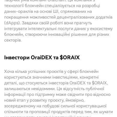
технології блокчейн спеціалізується на розробці
даних-ораклів на основі ШІ, спрямованих на
покращення можливостей децентралізованих додатків
(dApps). Завдяки своїй роботі вони прагнуть
інтегрувати інтелектуальні послуги даних у екосистему
блокчейн, створюючи інноваційні рішення для різних
секторів.
Інвестори OraiDEX та $ORAIX
Хоча кілька успішних проєктів у сфері блокчейн
користуються значними інвестиціями, конкретні
деталі, що стосуються інвесторів OraiDEX та $ORAIX,
залишаються невідомими. Ця відсутність публічної
інформації про підтримку може свідчити про відносно
новий етап у розвитку проєкту, ймовірно,
зосередженому на побудові сильної користувацької
спільноти та пропозиції продуктів перед тим, як шукати