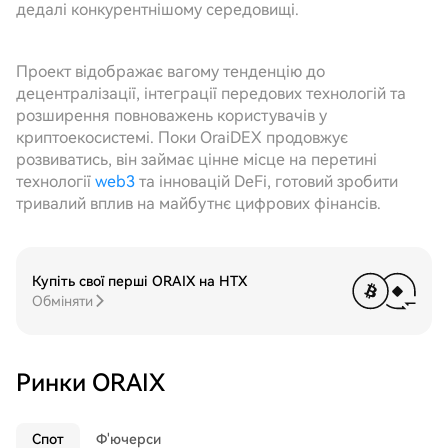
дедалі конкурентнішому середовищі.
Проект відображає вагому тенденцію до
децентралізації, інтеграції передових технологій та
розширення повноважень користувачів у
криптоекосистемі. Поки OraiDEX продовжує
розвиватись, він займає цінне місце на перетині
технології
web3
та інновацій DeFi, готовий зробити
тривалий вплив на майбутнє цифрових фінансів.
Купіть свої перші ORAIX на HTX
Обміняти
Ринки ORAIX
Спот
Ф'ючерси