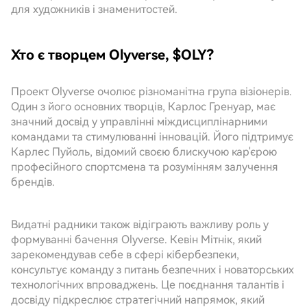
для художників і знаменитостей.
Хто є творцем Olyverse, $OLY?
Проект Olyverse очолює різноманітна група візіонерів.
Один з його основних творців, Карлос Гренуар, має
значний досвід у управлінні міждисциплінарними
командами та стимулюванні інновацій. Його підтримує
Карлес Пуйоль, відомий своєю блискучою кар'єрою
професійного спортсмена та розумінням залучення
брендів.
Видатні радники також відіграють важливу роль у
формуванні бачення Olyverse. Кевін Мітнік, який
зарекомендував себе в сфері кібербезпеки,
консультує команду з питань безпечних і новаторських
технологічних впроваджень. Це поєднання талантів і
досвіду підкреслює стратегічний напрямок, який