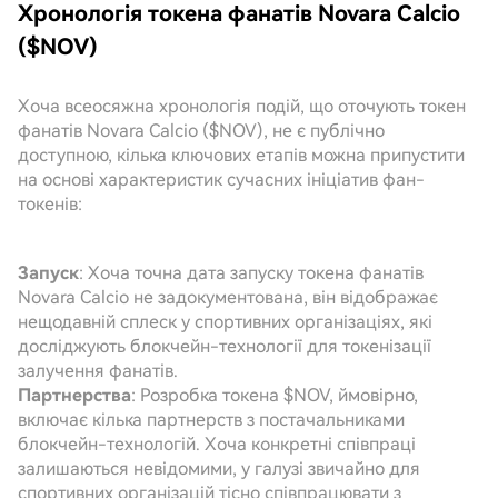
Хронологія токена фанатів Novara Calcio
($NOV)
Хоча всеосяжна хронологія подій, що оточують токен
фанатів Novara Calcio ($NOV), не є публічно
доступною, кілька ключових етапів можна припустити
на основі характеристик сучасних ініціатив фан-
токенів:
Запуск
: Хоча точна дата запуску токена фанатів
Novara Calcio не задокументована, він відображає
нещодавній сплеск у спортивних організаціях, які
досліджують блокчейн-технології для токенізації
залучення фанатів.
Партнерства
: Розробка токена $NOV, ймовірно,
включає кілька партнерств з постачальниками
блокчейн-технологій. Хоча конкретні співпраці
залишаються невідомими, у галузі звичайно для
спортивних організацій тісно співпрацювати з