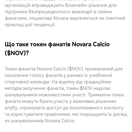
організацій впроваджують блокчейн-рішення для
підтримки безпрецедентного взаємодії зі своїми
фанатами, ініциатива Novara вирізняється як помітний
приклад цієї тенденції.
Що таке токен фанатів Novara Calcio
($NOV)?
Токен фанатів Novara Calcio ($NOV) призначений для
посилення голосу фанатів у рамках їх улюбленої
спортивної команди. На відміну від традиційних
методів залучення фанатів, токен $NOV наділяє
шанувальників можливостями участі. Тримаючи токен,
фанати можуть брати участь у важливих рішеннях
клубу, отримувати доступ до ексклюзивного контенту
та користуватися привілеями, які покращують їх досвід
як шанувальників Novara Calcio.