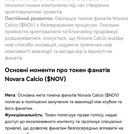
технологічними компаніями під час створення
криптовалютних проектів.
Постійний розвиток
: Еволюція токена фанатів Novara
Calcio ($NOV) є безперервним процесом. Оскільки
прийняття криптовалюти та блокчейну продовжує
розширюватися, очікується, що Novara Calcio знайде
нові способи інновацій, надаючи тримачам нові
можливості взаємодії та вигоди від їх вірності як
фанатів.
Основні моменти про токен фанатів
Novara Calcio ($NOV)
Мета
: Основна мета токена фанатів Novara Calcio ($NOV)
полягає в поліпшенні залучення та взаємодії між клубом та
його фанатом.
Функціональність
: Токен полегшує права голосу, надає
доступ до ексклюзивного контенту та пропонує спеціальні
привілеї, що дозволяє фанатам безпосередньо впливати на