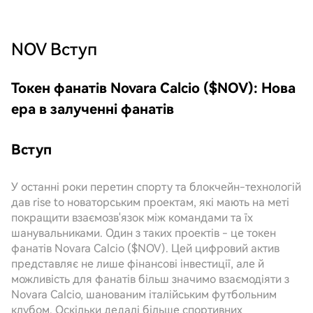
NOV
Вступ
Токен фанатів Novara Calcio ($NOV): Нова
ера в залученні фанатів
Вступ
У останні роки перетин спорту та блокчейн-технологій
дав rise to новаторським проектам, які мають на меті
покращити взаємозв'язок між командами та їх
шанувальниками. Один з таких проектів - це токен
фанатів Novara Calcio ($NOV). Цей цифровий актив
представляє не лише фінансові інвестиції, але й
можливість для фанатів більш значимо взаємодіяти з
Novara Calcio, шанованим італійським футбольним
клубом. Оскільки дедалі більше спортивних