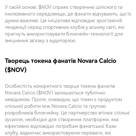
У своїй основі, $NOV сприяє створенню цілісного та
інклюзивного середовища, де фанати відчувають, що їх
думки важливі. Ця ініціатива відповідає зростаючій
тенденції серед спортивних клубів у всьому світі, які
прагнуть використовувати блокчейн-технології для
зміцнення зв'язку з аудиторією.
Творець токена фанатів Novara Calcio
($NOV)
Особистість конкретного творця токена фанатів
Novara Calcio ($NOV) залишається публічно
невідомою. Проте, очевидно, що токен є продуктом
спільної роботи між Novara Calcio та групою
розробників блокчейну. Це партнерство втілює спільні
зусилля, необхідні для створення платформи, яка
ефективно відповідає потребам фанатської бази
клубу, водночас використовуючи переваги, які