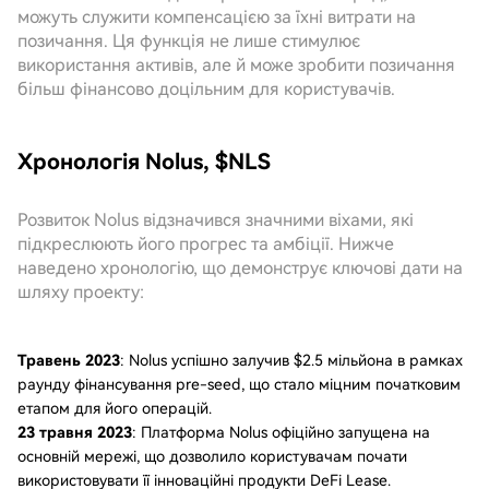
можуть служити компенсацією за їхні витрати на
позичання. Ця функція не лише стимулює
використання активів, але й може зробити позичання
більш фінансово доцільним для користувачів.
Хронологія Nolus, $NLS
Розвиток Nolus відзначився значними віхами, які
підкреслюють його прогрес та амбіції. Нижче
наведено хронологію, що демонструє ключові дати на
шляху проекту:
Травень 2023
: Nolus успішно залучив $2.5 мільйона в рамках
раунду фінансування pre-seed, що стало міцним початковим
етапом для його операцій.
23 травня 2023
: Платформа Nolus офіційно запущена на
основній мережі, що дозволило користувачам почати
використовувати її інноваційні продукти DeFi Lease.