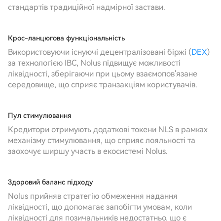
стандартів традиційної надмірної застави.
Крос-ланцюгова функціональність
Використовуючи існуючі децентралізовані біржі (
DEX
)
за технологією IBC, Nolus підвищує можливості
ліквідності, зберігаючи при цьому взаємопов'язане
середовище, що сприяє транзакціям користувачів.
Пул стимулювання
Кредитори отримують додаткові токени NLS в рамках
механізму стимулювання, що сприяє лояльності та
заохочує ширшу участь в екосистемі Nolus.
Здоровий баланс підходу
Nolus прийняв стратегію обмеження надання
ліквідності, що допомагає запобігти умовам, коли
ліквідності для позичальників недостатньо, що є