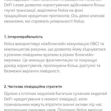
DeFi Lease дозволяє користувачам здійснювати більш
гнучкі трансакції, виділяючи Nolus на фоні
традиційних кредитних протоколів. Ось деякі ключові
механізми, які сприяють унікальності Nolus:
1. Інтероперабельність
Nolus використовує міжблокчейн комунікацію (IBC) та
міжланцюгові рахунки, що дозволяє йому з'єднуватися
з різними ліквідними вузлами в різних блокчейн-
мережах. Це зменшує фрагментацію та покращує
досвід користувачів, пропонуючи більш доступні та
безмежні варіанти ліквідності.
2. Часткова ліквідаційна стратегія
Однією з істотних недоліків багатьох сучасних моделей
DeFi-кредитування є момент ліквідації, коли
позичальники можуть втратити значні активи під час
волатильних ринкових умов. Протокол Nolus вирішує