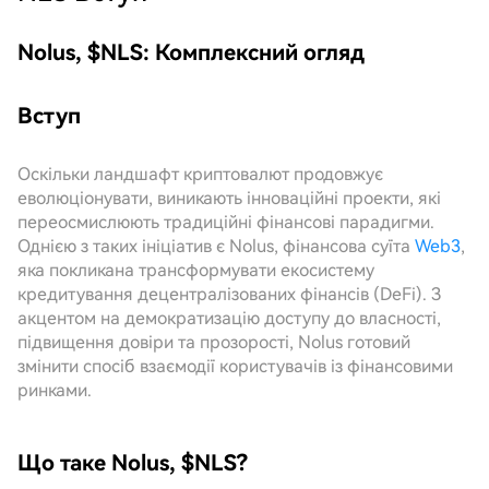
Nolus, $NLS: Комплексний огляд
Вступ
Оскільки ландшафт криптовалют продовжує
еволюціонувати, виникають інноваційні проекти, які
переосмислюють традиційні фінансові парадигми.
Однією з таких ініціатив є Nolus, фінансова суїта
Web3
,
яка покликана трансформувати екосистему
кредитування децентралізованих фінансів (DeFi). З
акцентом на демократизацію доступу до власності,
підвищення довіри та прозорості, Nolus готовий
змінити спосіб взаємодії користувачів із фінансовими
ринками.
Що таке Nolus, $NLS?