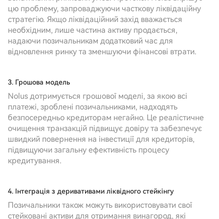
цю проблему, запроваджуючи часткову ліквідаційну
стратегію. Якщо ліквідаційний захід вважається
необхідним, лише частина активу продається,
надаючи позичальникам додатковий час для
відновлення ринку та зменшуючи фінансові втрати.
3. Грошова модель
Nolus дотримується грошової моделі, за якою всі
платежі, зроблені позичальниками, надходять
безпосередньо кредиторам негайно. Це реалістичне
очищення транзакцій підвищує довіру та забезпечує
швидкий повернення на інвестиції для кредиторів,
підвищуючи загальну ефективність процесу
кредитування.
4. Інтеграція з деривативами ліквідного стейкінгу
Позичальники також можуть використовувати свої
стейковані активи для отримання винагород, які