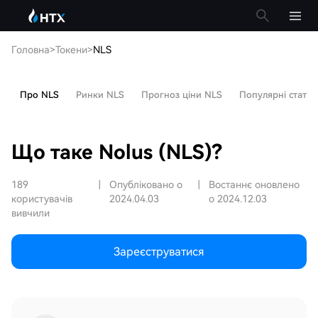
Головна
>
Токени
>
NLS
Про NLS
Ринки NLS
Прогноз ціни NLS
Популярні статті
Що таке Nolus (NLS)?
189
|
Опубліковано о
|
Востаннє оновлено
користувачів
2024.04.03
о 2024.12.03
вивчили
Зареєструватися