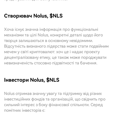
Створювач Nolus, $NLS
Хоча існує значна інформація про функціональні
механізми та цілі Nolus, конкретні деталі щодо його
творця залишаються в основному невідомими.
Відсутність визнаного лідерства може стати подвійним
мечем у світі криптовалют: хоч це і надає проекту
децентралізовану етику, це також може породжувати
невизначеність стосовно підзвітності та бачення.
Інвестори Nolus, $NLS
Nolus отримав значну увагу та підтримку від різних
інвестиційних фондів та організацій, що свідчить про
сильний інтерес з боку фінансової спільноти. Серед
помітних інвесторів є: