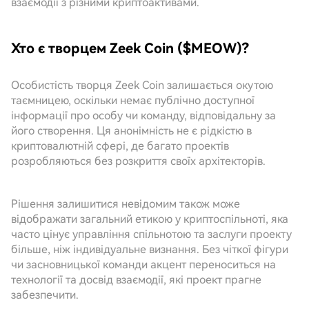
взаємодії з різними криптоактивами.
Хто є творцем Zeek Coin ($MEOW)?
Особистість творця Zeek Coin залишається окутою
таємницею, оскільки немає публічно доступної
інформації про особу чи команду, відповідальну за
його створення. Ця анонімність не є рідкістю в
криптовалютній сфері, де багато проектів
розробляються без розкриття своїх архітекторів.
Рішення залишитися невідомим також може
відображати загальний етикою у криптоспільноті, яка
часто цінує управління спільнотою та заслуги проекту
більше, ніж індивідуальне визнання. Без чіткої фігури
чи засновницької команди акцент переноситься на
технології та досвід взаємодії, які проект прагне
забезпечити.