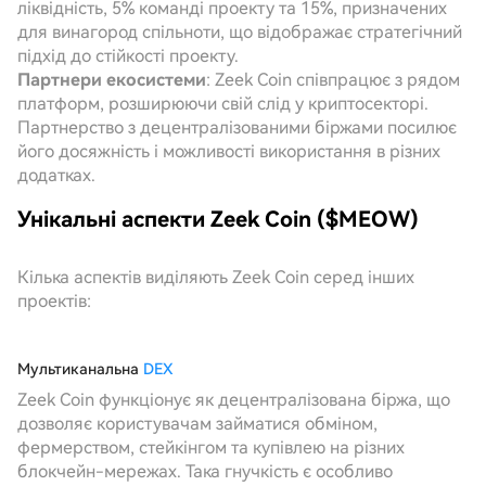
ліквідність, 5% команді проекту та 15%, призначених
для винагород спільноти, що відображає стратегічний
підхід до стійкості проекту.
Партнери екосистеми
: Zeek Coin співпрацює з рядом
платформ, розширюючи свій слід у криптосекторі.
Партнерство з децентралізованими біржами посилює
його досяжність і можливості використання в різних
додатках.
Унікальні аспекти Zeek Coin ($MEOW)
Кілька аспектів виділяють Zeek Coin серед інших
проектів:
Мультиканальна
DEX
Zeek Coin функціонує як децентралізована біржа, що
дозволяє користувачам займатися обміном,
фермерством, стейкінгом та купівлею на різних
блокчейн-мережах. Така гнучкість є особливо