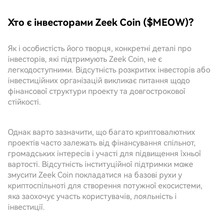
Хто є інвесторами Zeek Coin ($MEOW)?
Як і особистість його творця, конкретні деталі про
інвесторів, які підтримують Zeek Coin, не є
легкодоступними. Відсутність розкритих інвесторів або
інвестиційних організацій викликає питання щодо
фінансової структури проекту та довгострокової
стійкості.
Однак варто зазначити, що багато криптовалютних
проектів часто залежать від фінансування спільнот,
громадських інтересів і участі для підвищення їхньої
вартості. Відсутність інституційної підтримки може
змусити Zeek Coin покладатися на базові рухи у
криптоспільноті для створення потужної екосистеми,
яка заохочує участь користувачів, лояльність і
інвестиції.