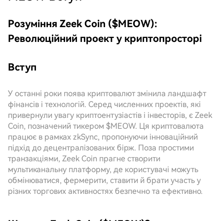
Розуміння Zeek Coin ($MEOW):
Революційний проект у криптопросторі
Вступ
У останні роки поява криптовалют змінила ландшафт
фінансів і технологій. Серед численних проектів, які
привернули увагу криптоентузіастів і інвесторів, є Zeek
Coin, позначений тикером $MEOW. Ця криптовалюта
працює в рамках zkSync, пропонуючи інноваційний
підхід до децентралізованих бірж. Поза простими
транзакціями, Zeek Coin прагне створити
мультиканальну платформу, де користувачі можуть
обмінюватися, фермерити, ставити й брати участь у
різних торгових активностях безпечно та ефективно.