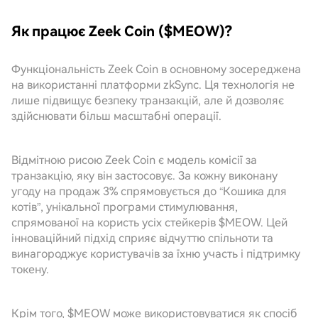
Як працює Zeek Coin ($MEOW)?
Функціональність Zeek Coin в основному зосереджена
на використанні платформи zkSync. Ця технологія не
лише підвищує безпеку транзакцій, але й дозволяє
здійснювати більш масштабні операції.
Відмітною рисою Zeek Coin є модель комісії за
транзакцію, яку він застосовує. За кожну виконану
угоду на продаж 3% спрямовується до “Кошика для
котів”, унікальної програми стимулювання,
спрямованої на користь усіх стейкерів $MEOW. Цей
інноваційний підхід сприяє відчуттю спільноти та
винагороджує користувачів за їхню участь і підтримку
токену.
Крім того, $MEOW може використовуватися як спосіб