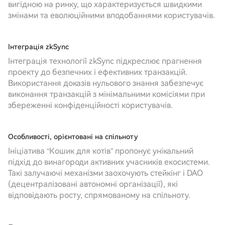
вигідною на ринку, що характеризується швидкими
змінами та еволюційними вподобаннями користувачів.
Інтеграція zkSync
Інтеграція технології zkSync підкреслює прагнення
проекту до безпечних і ефективних транзакцій.
Використання доказів нульового знання забезпечує
виконання транзакцій з мінімальними комісіями при
збереженні конфіденційності користувачів.
Особливості, орієнтовані на спільноту
Ініціатива “Кошик для котів” пропонує унікальний
підхід до винагороди активних учасників екосистеми.
Такі залучаючі механізми заохочують стейкінг і DAO
(децентралізовані автономні організації), які
відповідають росту, спрямованому на спільноту.