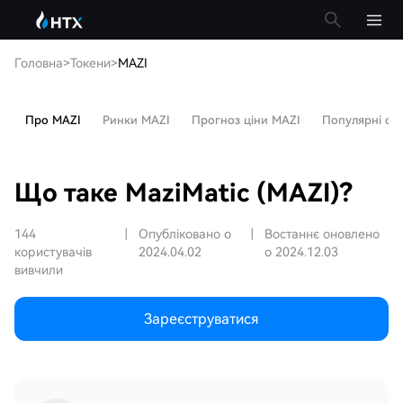
Головна
>
Токени
>
MAZI
Про MAZI
Ринки MAZI
Прогноз ціни MAZI
Популярні ста
Що таке MaziMatic (MAZI)?
144
|
Опубліковано о
|
Востаннє оновлено
користувачів
2024.04.02
о 2024.12.03
вивчили
Зареєструватися