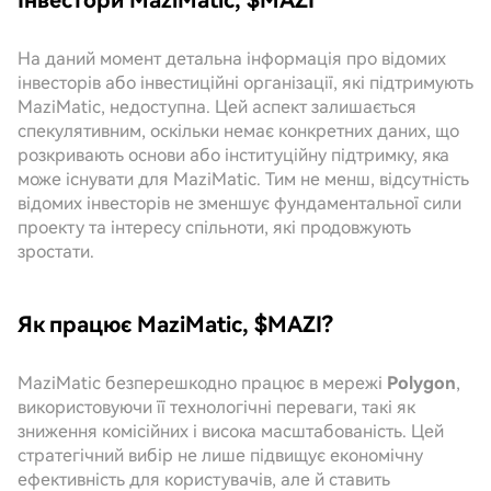
Інвестори MaziMatic, $MAZI
На даний момент детальна інформація про відомих
інвесторів або інвестиційні організації, які підтримують
MaziMatic, недоступна. Цей аспект залишається
спекулятивним, оскільки немає конкретних даних, що
розкривають основи або інституційну підтримку, яка
може існувати для MaziMatic. Тим не менш, відсутність
відомих інвесторів не зменшує фундаментальної сили
проекту та інтересу спільноти, які продовжують
зростати.
Як працює MaziMatic, $MAZI?
MaziMatic безперешкодно працює в мережі
Polygon
,
використовуючи її технологічні переваги, такі як
зниження комісійних і висока масштабованість. Цей
стратегічний вибір не лише підвищує економічну
ефективність для користувачів, але й ставить