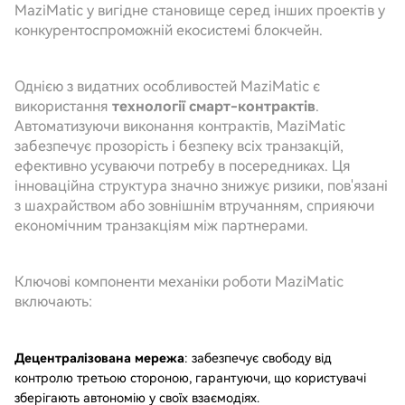
MaziMatic у вигідне становище серед інших проектів у
конкурентоспроможній екосистемі блокчейн.
Однією з видатних особливостей MaziMatic є
використання
технології смарт-контрактів
.
Автоматизуючи виконання контрактів, MaziMatic
забезпечує прозорість і безпеку всіх транзакцій,
ефективно усуваючи потребу в посередниках. Ця
інноваційна структура значно знижує ризики, пов'язані
з шахрайством або зовнішнім втручанням, сприяючи
економічним транзакціям між партнерами.
Ключові компоненти механіки роботи MaziMatic
включають:
Децентралізована мережа
: забезпечує свободу від
контролю третьою стороною, гарантуючи, що користувачі
зберігають автономію у своїх взаємодіях.