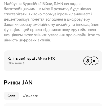
Майбутнє Буревійної Війни, $JAN виглядає
багатообіцяючим, і в міру її розвитку буде цікаво
спостерігати, як воно формує ігровий ландшафт і
децентралізує поняття володіння в цифрову еру.
Завдяки своєму амбіційному дизайну та інноваційним
функціям, цей проект відкриває нову еру геймплею,
яка цілком може змінити уявлення про онлайн-ігри та
цінність цифрових активів.
Купіть свої перші JAN на HTX
Обміняти
Ринки JAN
Спот
Ф'ючерси