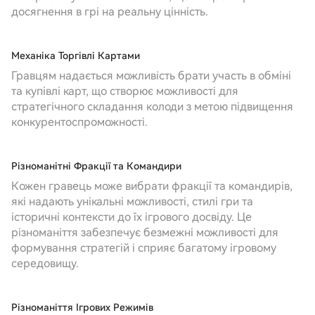
досягнення в грі на реальну цінність.
Механіка Торгівлі Картами
Гравцям надається можливість брати участь в обміні
та купівлі карт, що створює можливості для
стратегічного складання колоди з метою підвищення
конкурентоспроможності.
Різноманітні Фракції та Командири
Кожен гравець може вибрати фракції та командирів,
які надають унікальні можливості, стилі гри та
історичні контексти до їх ігрового досвіду. Це
різноманіття забезпечує безмежні можливості для
формування стратегій і сприяє багатому ігровому
середовищу.
Різноманіття Ігрових Режимів