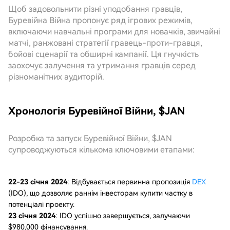
Щоб задовольнити різні уподобання гравців,
Буревійна Війна пропонує ряд ігрових режимів,
включаючи навчальні програми для новачків, звичайні
матчі, ранжовані стратегії гравець-проти-гравця,
бойові сценарії та обширні кампанії. Ця гнучкість
заохочує залучення та утримання гравців серед
різноманітних аудиторій.
Хронологія Буревійної Війни, $JAN
Розробка та запуск Буревійної Війни, $JAN
супроводжуються кількома ключовими етапами:
22-23 січня 2024
: Відбувається первинна пропозиція
DEX
(IDO), що дозволяє раннім інвесторам купити частку в
потенціалі проекту.
23 січня 2024
: IDO успішно завершується, залучаючи
$980,000 фінансування.