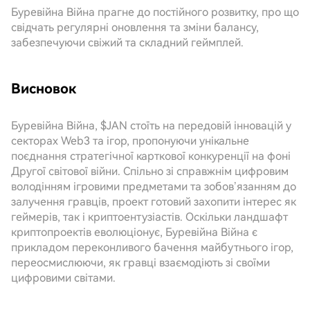
Буревійна Війна прагне до постійного розвитку, про що
свідчать регулярні оновлення та зміни балансу,
забезпечуючи свіжий та складний геймплей.
Висновок
Буревійна Війна, $JAN стоїть на передовій інновацій у
секторах Web3 та ігор, пропонуючи унікальне
поєднання стратегічної карткової конкуренції на фоні
Другої світової війни. Спільно зі справжнім цифровим
володінням ігровими предметами та зобов’язанням до
залучення гравців, проект готовий захопити інтерес як
геймерів, так і криптоентузіастів. Оскільки ландшафт
криптопроектів еволюціонує, Буревійна Війна є
прикладом переконливого бачення майбутнього ігор,
переосмислюючи, як гравці взаємодіють зі своїми
цифровими світами.