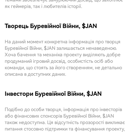
як геймерів, так і любителів історії.
Творець Буревійної Війни, $JAN
На даний момент конкретна інформація про творця
Буревійної Війни, $JAN залишається ненаведеною.
Хоча бачення та механіка проекту виділяють добре
продуманий ігровий досвід, особистість осіб або
команди, що стоять за його створенням, не детально
описана в доступних даних.
Інвестори Буревійної Війни, $JAN
Подібно до особи творця, інформація про інвесторів
або фінансових спонсорів Буревійної Війни, $JAN
також недоступна. Ця відсутність прозорості викликає
питання стосовно підтримки та фінансування проекту,