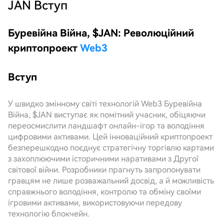
JAN
Вступ
Буревійна Війна, $JAN: Революційний
криптопроект
Web3
Вступ
У швидко змінному світі технологій Web3 Буревійна
Війна, $JAN виступає як помітний учасник, обіцяючи
переосмислити ландшафт онлайн-ігор та володіння
цифровими активами. Цей інноваційний криптопроект
безперешкодно поєднує стратегічну торгівлю картами
з захоплюючими історичними наративами з Другої
світової війни. Розробники прагнуть запропонувати
гравцям не лише розважальний досвід, а й можливість
справжнього володіння, контролю та обміну своїми
ігровими активами, використовуючи передову
технологію блокчейн.