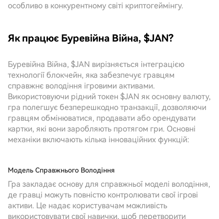
особливо в конкурентному світі криптогеймінгу.
Як працює Буревійна Війна, $JAN?
Буревійна Війна, $JAN вирізняється інтеграцією
технології блокчейн, яка забезпечує гравцям
справжнє володіння ігровими активами.
Використовуючи рідний токен $JAN як основну валюту,
гра полегшує безперешкодно транзакції, дозволяючи
гравцям обмінюватися, продавати або орендувати
картки, які вони заробляють протягом гри. Основні
механіки включають кілька інноваційних функцій:
Модель Справжнього Володіння
Гра закладає основу для справжньої моделі володіння,
де гравці можуть повністю контролювати свої ігрові
активи. Це надає користувачам можливість
використовувати свої навички, щоб перетворити