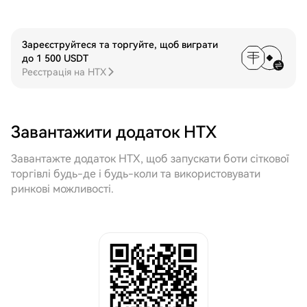
Зареєструйтеся та торгуйте, щоб виграти
до 1 500 USDT
Реєстрація на HTX
Завантажити додаток HTX
Завантажте додаток HTX, щоб запускати боти сіткової
торгівлі будь-де і будь-коли та використовувати
ринкові можливості.