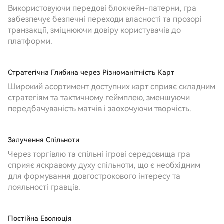
Використовуючи передові блокчейн-патерни, гра
забезпечує безпечні переходи власності та прозорі
транзакції, зміцнюючи довіру користувачів до
платформи.
Стратегічна Глибина через Різноманітність Карт
Широкий асортимент доступних карт сприяє складним
стратегіям та тактичному геймплею, зменшуючи
передбачуваність матчів і заохочуючи творчість.
Залучення Спільноти
Через торгівлю та спільні ігрові середовища гра
сприяє яскравому духу спільноти, що є необхідним
для формування довгострокового інтересу та
лояльності гравців.
Постійна Еволюція