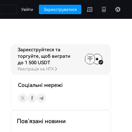
Увійти
Зареєструватися
Зареєструйтеся та
USD
Обговорення
торгуйте, щоб виграти
до 1 500 USDT
Реєстрація на HTX
Соціальні мережі
Пов’язані новини