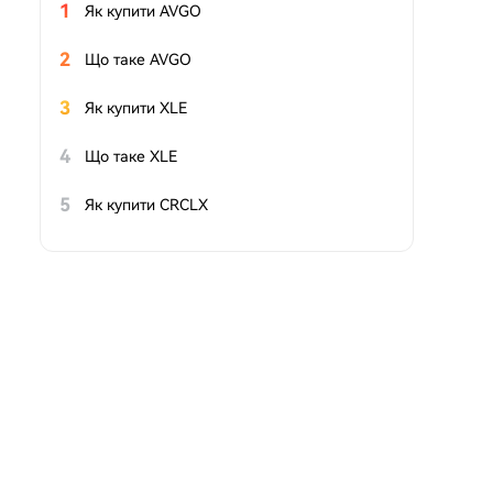
1
Як купити AVGO
2
Що таке AVGO
3
Як купити XLE
4
Що таке XLE
5
Як купити CRCLX