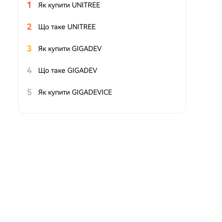
1
Як купити UNITREE
2
Що таке UNITREE
3
Як купити GIGADEV
4
Що таке GIGADEV
5
Як купити GIGADEVICE