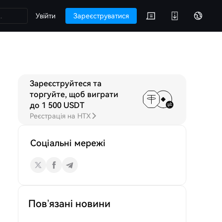
Увійти
Зареєструватися
Зареєструйтеся та
D
Обговорення
торгуйте, щоб виграти
до 1 500 USDT
Реєстрація на HTX
Соціальні мережі
Пов’язані новини