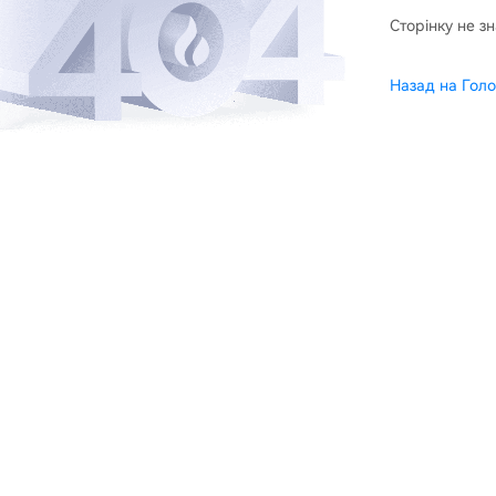
Сторінку не з
Назад на Голо