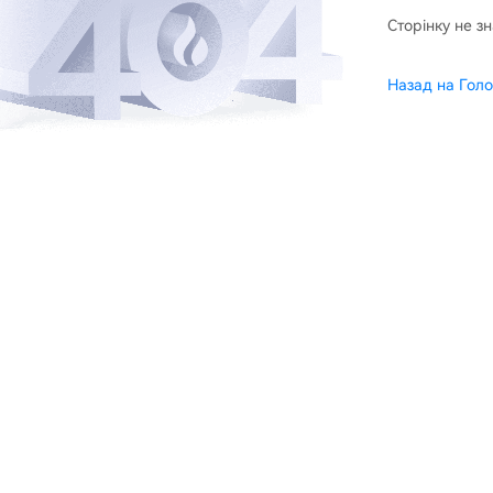
Сторінку не з
Назад на Голо