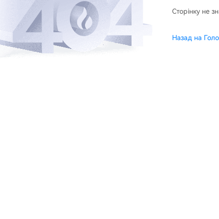
Сторінку не з
Назад на Голо