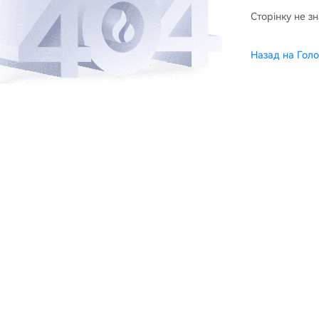
Сторінку не з
Назад на Голо