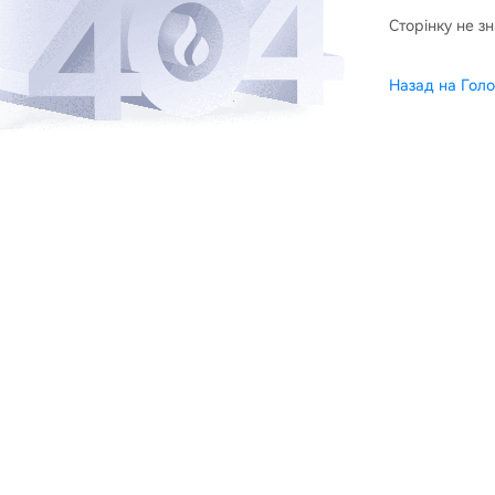
Сторінку не з
Назад на Голо