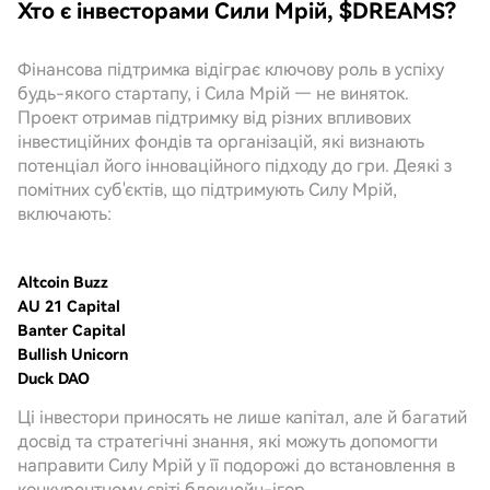
Хто є інвесторами Сили Мрій, $DREAMS?
Фінансова підтримка відіграє ключову роль в успіху
будь-якого стартапу, і Сила Мрій — не виняток.
Проект отримав підтримку від різних впливових
інвестиційних фондів та організацій, які визнають
потенціал його інноваційного підходу до гри. Деякі з
помітних суб'єктів, що підтримують Силу Мрій,
включають:
Altcoin Buzz
AU 21 Capital
Banter Capital
Bullish Unicorn
Duck DAO
Ці інвестори приносять не лише капітал, але й багатий
досвід та стратегічні знання, які можуть допомогти
направити Силу Мрій у її подорожі до встановлення в
конкурентному світі блокчейн-ігор.