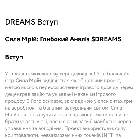
DREAMS
Вступ
Сила Мрій: Глибокий Аналіз $DREAMS
Вступ
У швидко змінюваному середовищі веб3 та блокчейн-
ігор
Сила Мрій
виділяється як обіцяючий проект,
метою якого є переосмислення ігрового досвіду через
децентралізацію та унікальні механіки ігрового
процесу. З його основою, закладеною у елементах гри
на заробіток, та багатим, занурливим світом, Сила
Мрій прагне залучити hráчів, дозволяючи їм не лише
брати участь у грі, але й формувати її майбутнє через
управління та володіння. Проект використовує силу
криптовалюти, невзаємозамінних токенів (NFT) та