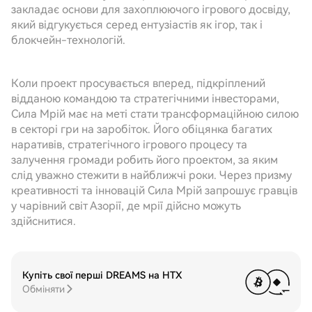
закладає основи для захоплюючого ігрового досвіду,
який відгукується серед ентузіастів як ігор, так і
блокчейн-технологій.
Коли проект просувається вперед, підкріплений
відданою командою та стратегічними інвесторами,
Сила Мрій має на меті стати трансформаційною силою
в секторі гри на заробіток. Його обіцянка багатих
наративів, стратегічного ігрового процесу та
залучення громади робить його проектом, за яким
слід уважно стежити в найближчі роки. Через призму
креативності та інновацій Сила Мрій запрошує гравців
у чарівний світ Азорії, де мрії дійсно можуть
здійснитися.
Купіть свої перші DREAMS на HTX
Обміняти