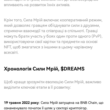
впливають на розвиток їхніх активів.
Крім того, Сила Мрій включає кооперативний режим,
який дозволяє гравцям об'єднувати сили з друзями,
сприяючи взаємодії та співпраці в спільноті. Гравці
можуть брати участь у боях один проти одного (PvP),
використовуючи свої картки та предмети на основі
NFT, щоб змагатися з іншими в цьому чарівному
всесвіті.
Хронологія Сили Мрій, $DREAMS
Щоб краще зрозуміти еволюцію Сили Мрій, важливо
виділити ключові етапи в її розвитку:
19 травня 2022 року
: Сила Мрій запущена на BNB Chain, що
ознаменувало початок її шлях у секторі криптоігор.