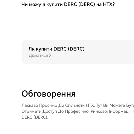
Чи можу я купити DERC (DERC) на HTX?
Як купити DERC (DERC)
Дізнатися
Обговорення
Ласкаво Просимо До Спільноти HTX. Тут Ви Можете Бути
Отримати Доступ До Професійної Ринкової Інформації.
DERC (DERC).