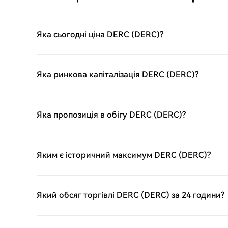
Зберігайте свої GIGADEVICE (GIGADEVICE)Після придба
(GIGADEVICE) збережіть його у своєму обліковому записі
можете відправити його в інше місце за допомогою бл
Яка сьогодні ціна DERC (DERC)?
використовувати його для торгівлі іншими криптовалюта
GIGADEVICE (GIGADEVICE)Легко торгуйте GIGADEVICE (
ринку HTX. Просто увійдіть до свого облікового запису, 
укладайте угоди та спостерігайте за ними в режимі реа
Яка ринкова капіталізація DERC (DERC)?
пропонуємо зручний досвід як для початківців, так і для
Яка пропозиція в обігу DERC (DERC)?
Яким є історичний максимум DERC (DERC)?
Який обсяг торгівлі DERC (DERC) за 24 години?