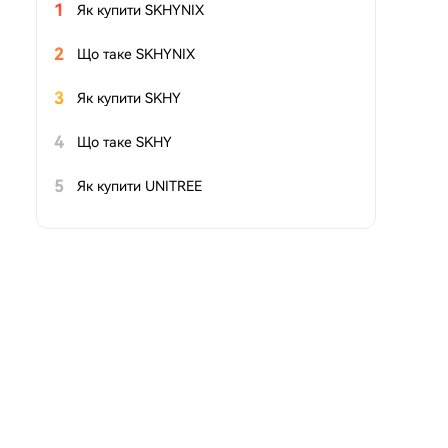
1
Як купити SKHYNIX
2
Що таке SKHYNIX
3
Як купити SKHY
4
Що таке SKHY
5
Як купити UNITREE