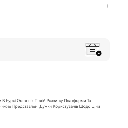
 В Курсі Останніх Подій Розвитку Платформи Та
 Нижче Представлені Думки Користувачів Щодо Ціни