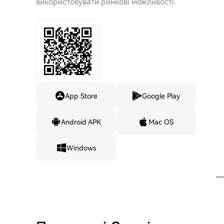
використовувати ринкові можливості.
App Store
Google Play
Android APK
Mac OS
Windows